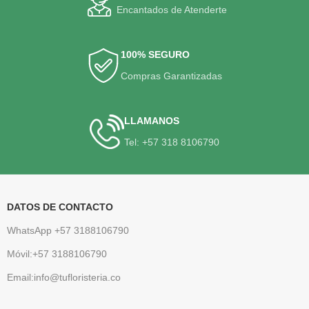
Encantados de Atenderte
100% SEGURO
Compras Garantizadas
LLAMANOS
Tel: +57 318 8106790
DATOS DE CONTACTO
WhatsApp +57 3188106790
Móvil:+57 3188106790
Email:info@tufloristeria.co