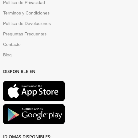
Política de Privacidad
Terminos y Condiciones
Política de Devoluciones
Preguntas Frecuentes
Contacto
Blog
DISPONIBLE EN:
IDIOMAS DISPONIBLES: