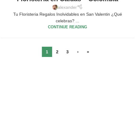
alexander
Tu Floristeria Regalos Inolvidables en San Valentin ¿Qué
celebras? ...
CONTINUE READING
1
2
3
›
»