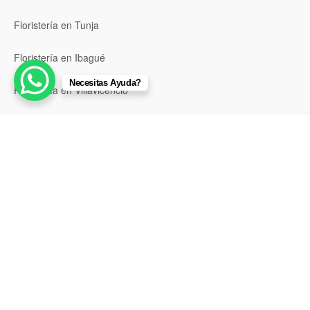
Floristería en Tunja
Floristería en Ibagué
Necesitas Ayuda?
Floristería en Villavicencio
Floristería en Soacha
Floristería en Chía
Floristería en Girardot
Floristería en Santa Marta
Floristería en Valledupar
Floristería en Riohacha