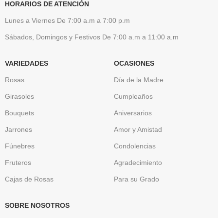
HORARIOS DE ATENCIÓN
Lunes a Viernes De 7:00 a.m a 7:00 p.m
Sábados, Domingos y Festivos De 7:00 a.m a 11:00 a.m
VARIEDADES
OCASIONES
Rosas
Día de la Madre
Girasoles
Cumpleaños
Bouquets
Aniversarios
Jarrones
Amor y Amistad
Fúnebres
Condolencias
Fruteros
Agradecimiento
Cajas de Rosas
Para su Grado
SOBRE NOSOTROS