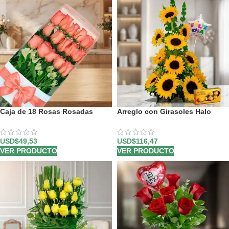
Caja de 18 Rosas Rosadas
Arreglo con Girasoles Halo
USD$
49,53
USD$
116,47
VER PRODUCTO
VER PRODUCTO