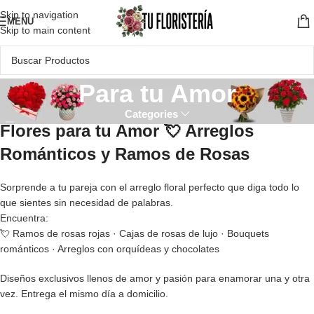
Skip to navigation
MENU
Skip to main content
Para tu Amor
Categories
Flores para tu Amor 💘 Arreglos
Románticos y Ramos de Rosas
Sorprende a tu pareja con el arreglo floral perfecto que diga todo lo
que sientes sin necesidad de palabras.
Encuentra:
💘 Ramos de rosas rojas · Cajas de rosas de lujo · Bouquets
románticos · Arreglos con orquídeas y chocolates
Diseños exclusivos llenos de amor y pasión para enamorar una y otra
vez. Entrega el mismo día a domicilio.