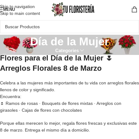
Skip to navigation
MENU
Skip to main content
Día de la Mujer
Categories
Flores para el Día de la Mujer 🌷
Arreglos Florales 8 de Marzo
Celebra a las mujeres más importantes de tu vida con arreglos florales
llenos de color y significado.
Encuentra:
🌷 Ramos de rosas · Bouquets de flores mixtas · Arreglos con
girasoles · Cajas de flores con chocolates
Porque ellas merecen lo mejor, regala flores frescas y exclusivas este
8 de marzo. Entrega el mismo día a domicilio.