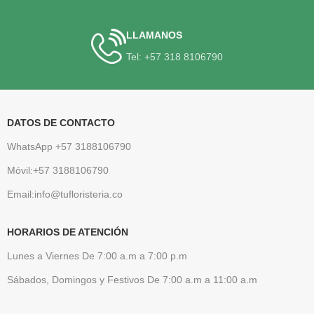
LLAMANOS
Tel: +57 318 8106790
DATOS DE CONTACTO
WhatsApp +57 3188106790
Móvil:+57 3188106790
Email:info@tufloristeria.co
HORARIOS DE ATENCIÓN
Lunes a Viernes De 7:00 a.m a 7:00 p.m
Sábados, Domingos y Festivos De 7:00 a.m a 11:00 a.m