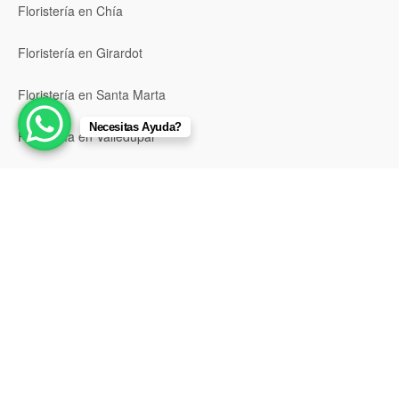
Floristería en Chía
Floristería en Girardot
Floristería en Santa Marta
Necesitas Ayuda?
Floristería en Valledupar
Floristería en Riohacha
Floristería en Montería
Floristería en Sincelejo
Floristería en Pasto
Floristería en Neiva
Floristería en Popayán