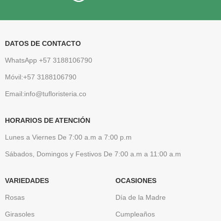
DATOS DE CONTACTO
WhatsApp +57 3188106790
Móvil:+57 3188106790
Email:info@tufloristeria.co
HORARIOS DE ATENCIÓN
Lunes a Viernes De 7:00 a.m a 7:00 p.m
Sábados, Domingos y Festivos De 7:00 a.m a 11:00 a.m
VARIEDADES
OCASIONES
Rosas
Día de la Madre
Girasoles
Cumpleaños