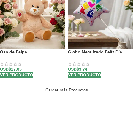
Oso de Felpa
Globo Metalizado Felíz Día
USD$
17,65
USD$
3,74
VER PRODUCTO
VER PRODUCTO
Cargar más Productos