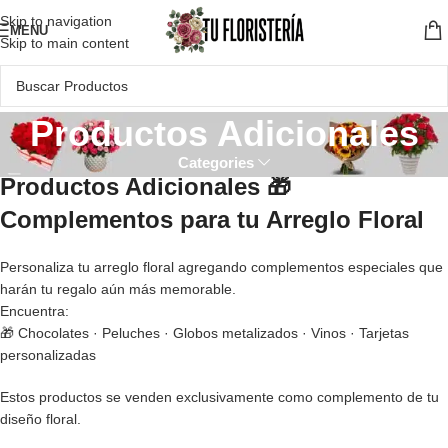
Skip to navigation
MENU
Skip to main content
Productos Adicionales
Categories
Productos Adicionales 🎁
Complementos para tu Arreglo Floral
Personaliza tu arreglo floral agregando complementos especiales que
harán tu regalo aún más memorable.
Encuentra:
🎁 Chocolates · Peluches · Globos metalizados · Vinos · Tarjetas
personalizadas
Estos productos se venden exclusivamente como complemento de tu
diseño floral.