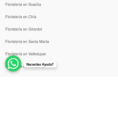
Floristería en Soacha
Floristería en Chía
Floristería en Girardot
Floristería en Santa Marta
Floristería en Valledupar
Necesitas Ayuda?
Floristería en Riohacha
Floristería en Montería
Floristería en Sincelejo
Floristería en Pasto
Floristería en Neiva