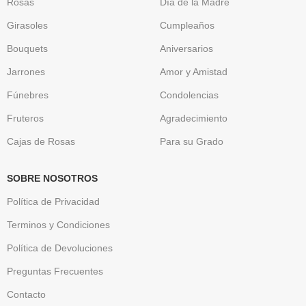
Rosas
Día de la Madre
Girasoles
Cumpleaños
Bouquets
Aniversarios
Jarrones
Amor y Amistad
Fúnebres
Condolencias
Fruteros
Agradecimiento
Cajas de Rosas
Para su Grado
SOBRE NOSOTROS
Política de Privacidad
Terminos y Condiciones
Política de Devoluciones
Preguntas Frecuentes
Contacto