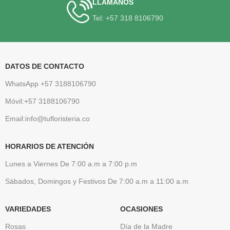
LLAMANOS
Tel: +57 318 8106790
DATOS DE CONTACTO
WhatsApp +57 3188106790
Móvil:+57 3188106790
Email:info@tufloristeria.co
HORARIOS DE ATENCIÓN
Lunes a Viernes De 7:00 a.m a 7:00 p.m
Sábados, Domingos y Festivos De 7:00 a.m a 11:00 a.m
VARIEDADES
OCASIONES
Rosas
Día de la Madre