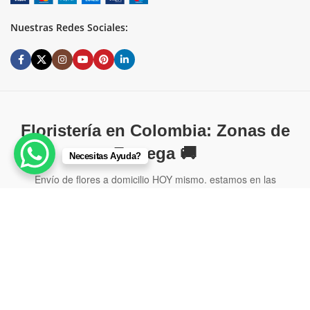
Nuestras Redes Sociales:
Floristería en Colombia: Zonas de
Entrega 🚚
Necesitas Ayuda?
Envío de flores a domicilio HOY mismo. estamos en las
principales ciudades:
Floristería en Bogotá
Floristería en Medellín
Floristería en Cali