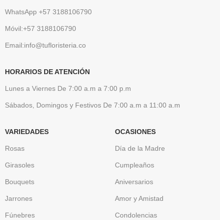
WhatsApp +57 3188106790
Móvil:+57 3188106790
Email:info@tufloristeria.co
HORARIOS DE ATENCIÓN
Lunes a Viernes De 7:00 a.m a 7:00 p.m
Sábados, Domingos y Festivos De 7:00 a.m a 11:00 a.m
VARIEDADES
OCASIONES
Rosas
Día de la Madre
Girasoles
Cumpleaños
Bouquets
Aniversarios
Jarrones
Amor y Amistad
Fúnebres
Condolencias