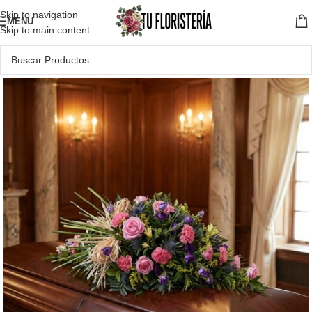
Skip to navigation
MENU
Skip to main content