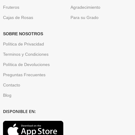
Fruteros
Agradecimiento
Cajas de Rosas
Para su Grado
SOBRE NOSOTROS
Política de Privacidad
Terminos y Condiciones
Política de Devoluciones
Preguntas Frecuentes
Contacto
Blog
DISPONIBLE EN: