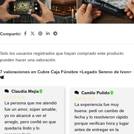
Compartir:
Solo los usuarios registrados que hayan comprado este producto
pueden hacer una valoración.
7 valoraciones en
Cubre Caja Fúnebre «Legado Sereno de Ivon»
🕊️
Claudia Mejia
Camilo Pulido
La persona que me atendió
La experiencia fue muy
fue un amor, súper amable;
buena: pedí un cambio de
yo no alcancé a ver el
fecha y lo resolvieron rápido
arreglo, pero confié en que
porque verifican hora y lugar
quedaría lindo y lo
antes de entregar en la