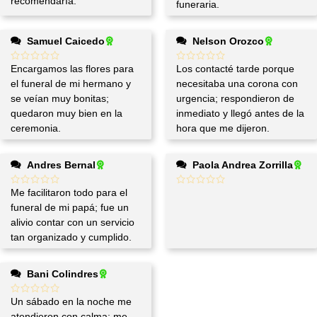
recomendaría.
funeraria.
Samuel Caicedo
Nelson Orozco
Encargamos las flores para
Los contacté tarde porque
el funeral de mi hermano y
necesitaba una corona con
se veían muy bonitas;
urgencia; respondieron de
quedaron muy bien en la
inmediato y llegó antes de la
ceremonia.
hora que me dijeron.
Andres Bernal
Paola Andrea Zorrilla
Me facilitaron todo para el
funeral de mi papá; fue un
alivio contar con un servicio
tan organizado y cumplido.
Bani Colindres
Un sábado en la noche me
atendieron con calma; me