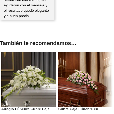
ayudaron con el mensaje y
el resultado quedó elegante
y a buen precio.
También te recomendamos…
Arreglo Fúnebre Cubre Caja
Cubre Caja Fúnebre en
Asunción
Homenaje a Juana 🕊️