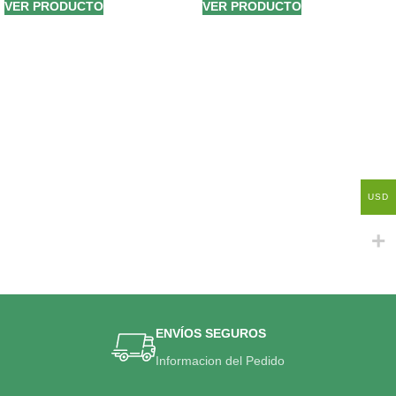
VER PRODUCTO
VER PRODUCTO
USD
ENVÍOS SEGUROS
Informacion del Pedido