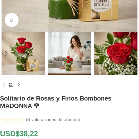
Click to enlarge
Solitario de Rosas y Finos Bombones
MADONNA 🌹
(
6
valoraciones de clientes)
USD$
38,22