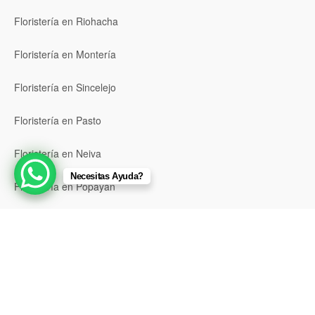
Floristería en Riohacha
Floristería en Montería
Floristería en Sincelejo
Floristería en Pasto
Floristería en Neiva
Necesitas Ayuda?
Floristería en Popayán
Floristería en Barrancabermeja
Floristería en Bello
Floristería en Envigado