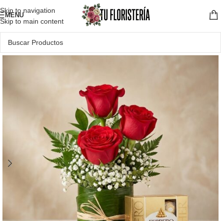
Skip to navigation
MENU
Skip to main content