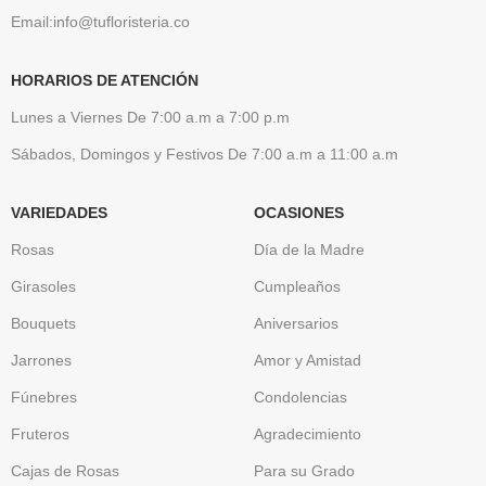
Email:info@tufloristeria.co
HORARIOS DE ATENCIÓN
Lunes a Viernes De 7:00 a.m a 7:00 p.m
Sábados, Domingos y Festivos De 7:00 a.m a 11:00 a.m
VARIEDADES
OCASIONES
Rosas
Día de la Madre
Girasoles
Cumpleaños
Bouquets
Aniversarios
Jarrones
Amor y Amistad
Fúnebres
Condolencias
Fruteros
Agradecimiento
Cajas de Rosas
Para su Grado