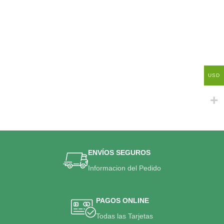
USD
ENVÍOS SEGUROS
Informacion del Pedido
PAGOS ONLINE
Todas las Tarjetas