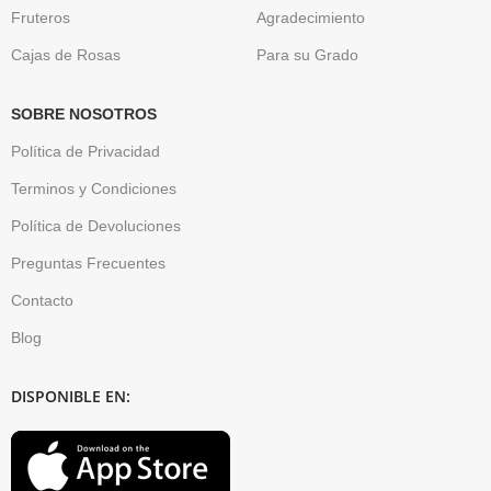
Fruteros
Agradecimiento
Cajas de Rosas
Para su Grado
SOBRE NOSOTROS
Política de Privacidad
Terminos y Condiciones
Política de Devoluciones
Preguntas Frecuentes
Contacto
Blog
DISPONIBLE EN: