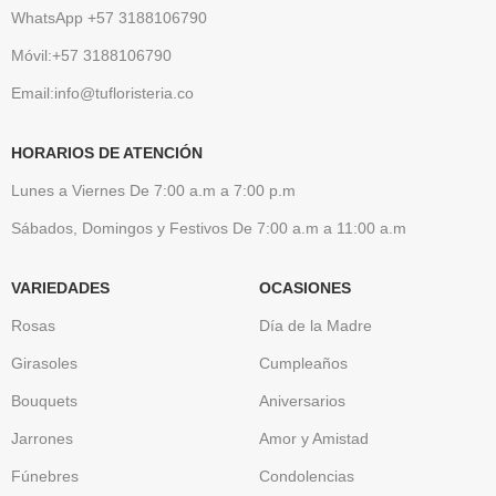
WhatsApp +57 3188106790
Móvil:+57 3188106790
Email:info@tufloristeria.co
HORARIOS DE ATENCIÓN
Lunes a Viernes De 7:00 a.m a 7:00 p.m
Sábados, Domingos y Festivos De 7:00 a.m a 11:00 a.m
VARIEDADES
OCASIONES
Rosas
Día de la Madre
Girasoles
Cumpleaños
Bouquets
Aniversarios
Jarrones
Amor y Amistad
Fúnebres
Condolencias