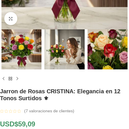
Click to enlarge
Jarron de Rosas CRISTINA: Elegancia en 12
Tonos Surtidos ⚜️
(
7
valoraciones de clientes)
USD$
59,09