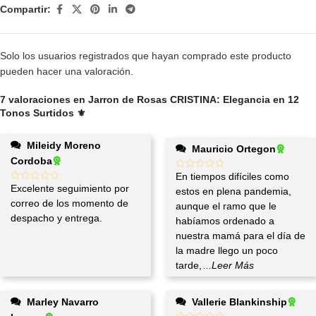
Compartir:
Solo los usuarios registrados que hayan comprado este producto
pueden hacer una valoración.
7 valoraciones en
Jarron de Rosas CRISTINA: Elegancia en 12
Tonos Surtidos ⚜️
Mileidy Moreno
Mauricio Ortegon
Cordoba
En tiempos difíciles como
Excelente seguimiento por
estos en plena pandemia,
correo de los momento de
aunque el ramo que le
despacho y entrega.
habíamos ordenado a
nuestra mamá para el día de
la madre llego un poco
tarde,
...Leer Más
Marley Navarro
Vallerie Blankinship