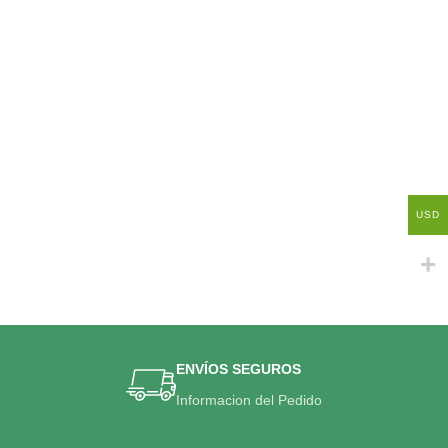
USD
ENVÍOS SEGUROS
Informacion del Pedido