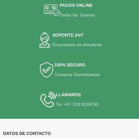
PAGOS ONLINE
Todas las Tarjetas
SOPORTE 24/7
Encantados de Atenderte
100% SEGURO
Compras Garantizadas
LLAMANOS
Tel: +57 318 8106790
DATOS DE CONTACTO