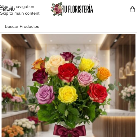
Skip to navigation
MENU
Skip to main content