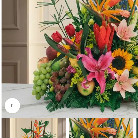
Click to enlarge