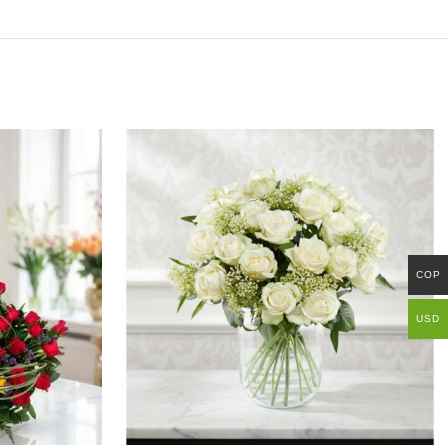
COP
USD