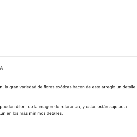
GA
, la gran variedad de flores exóticas hacen de este arreglo un detalle
pueden diferir de la imagen de referencia, y estos están sujetos a
aún en los más mínimos detalles.