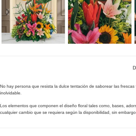
D
No hay persona que resista la dulce tentación de saborear las frescas 
inolvidable.
Los elementos que componen el diseño floral tales como, bases, adornos,
cualquier cambio que se requiera según la disponibilidad, sin embarg