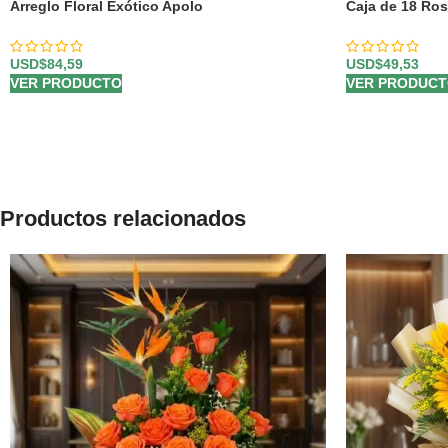
Arreglo Floral Exótico Apolo
Caja de 18 Ro
USD$
84,59
USD$
49,53
VER PRODUCTO
VER PRODUC
Productos relacionados