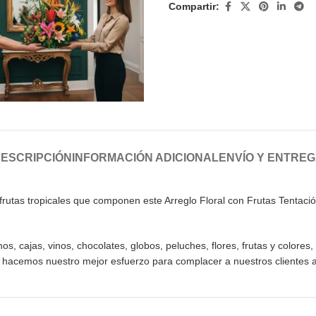
Compartir:
ESCRIPCIÓN
INFORMACIÓN ADICIONAL
ENVÍO Y ENTRE
frutas tropicales que componen este Arreglo Floral con Frutas Tentación
 cajas, vinos, chocolates, globos, peluches, flores, frutas y colores, 
o hacemos nuestro mejor esfuerzo para complacer a nuestros clientes 