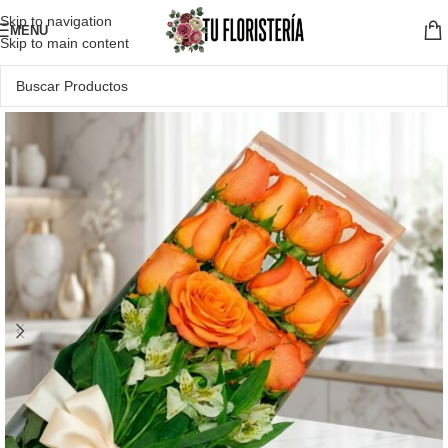
Skip to navigation
MENU
Skip to main content