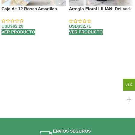
Caja de 12 Rosas Amarillas
Arreglo Floral LILIAN: Delicada
Caja con Rosas Lila y Rojas 🤍
USD$
62,28
USD$
52,71
VER PRODUCTO
VER PRODUCTO
USD
ENVÍOS SEGUROS