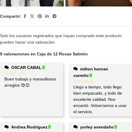
Compartir:
Solo los usuarios registrados que hayan comprado este producto
pueden hacer una valoración.
9 valoraciones en
Caja de 12 Rosas Salmón
OSCAR CABAL
milton hernan
carreño
Buen trabajo y maravillosos
arreglos 😍😉
Llego a tiempo, todo llego
bien empacado, y todo de
excelente calidad. Nos
encantó. Volveríamos a usar
el servicio.
Andrea Rodriguez
yorley avendaño