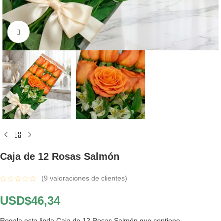
Click to enlarge
Caja de 12 Rosas Salmón
(
9
valoraciones de clientes)
USD$
46,34
Regala esta linda Caja de 12 Rosas Salmón que contiene