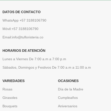
DATOS DE CONTACTO
WhatsApp +57 3188106790
Móvil:+57 3188106790
Email:info@tufloristeria.co
HORARIOS DE ATENCIÓN
Lunes a Viernes De 7:00 a.m a 7:00 p.m
Sábados, Domingos y Festivos De 7:00 a.m a 11:00 a.m
VARIEDADES
OCASIONES
Rosas
Día de la Madre
Girasoles
Cumpleaños
Bouquets
Aniversarios