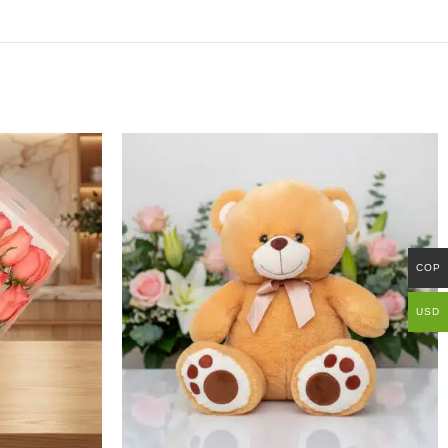
COP
USD