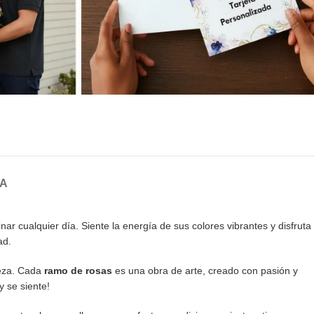
GA
r cualquier día. Siente la energía de sus colores vibrantes y disfruta
ad.
leza. Cada
ramo de rosas
es una obra de arte, creado con pasión y
y se siente!