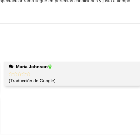
pectacular ramo llegue en perfectas condiciones y justo a tiempo
Maria Johnson
(Traducción de Google)