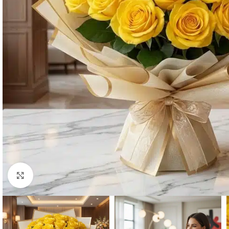
Click to enlarge