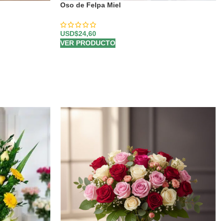
Oso de Felpa Miel
USD$
24,60
VER PRODUCTO