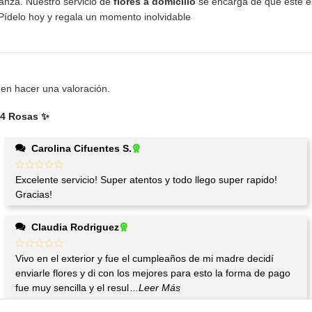
fianza. Nuestro servicio de
flores a domicilio
se encarga de que este es
¡Pídelo hoy y regala un momento inolvidable
en hacer una valoración.
 24 Rosas ✨
Carolina Cifuentes S.
Excelente servicio! Super atentos y todo llego super rapido!
Gracias!
Claudia Rodriguez
Vivo en el exterior y fue el cumpleaños de mi madre decidí
enviarle flores y di con los mejores para esto la forma de pago
fue muy sencilla y el resul
...Leer Más