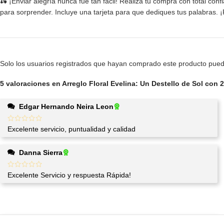
🛵 ¡Enviar alegría nunca fue tan fácil! Realiza tu compra con total con
para sorprender. Incluye una tarjeta para que dediques tus palabras. 
Solo los usuarios registrados que hayan comprado este producto pued
5 valoraciones en
Arreglo Floral Evelina: Un Destello de Sol con
Edgar Hernando Neira Leon
Excelente servicio, puntualidad y calidad
Danna Sierra
Excelente Servicio y respuesta Rápida!