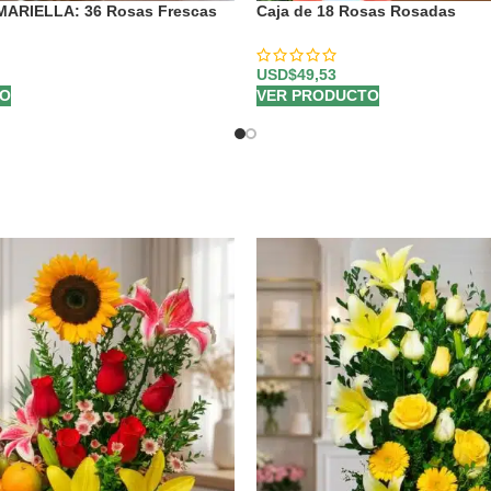
l MARIELLA: 36 Rosas Frescas
Caja de 18 Rosas Rosadas
USD$
49,53
VER PRODUCTO
TO