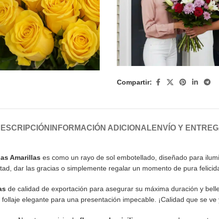
Compartir:
ESCRIPCIÓN
INFORMACIÓN ADICIONAL
ENVÍO Y ENTRE
as Amarillas
es como un rayo de sol embotellado, diseñado para ilumina
stad, dar las gracias o simplemente regalar un momento de pura felicid
as
de calidad de exportación para asegurar su máxima duración y bel
n follaje elegante para una presentación impecable. ¡Calidad que se ve 