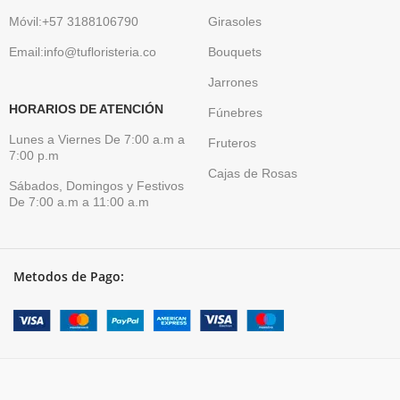
Móvil:+57 3188106790
Girasoles
Email:info@tufloristeria.co
Bouquets
Jarrones
HORARIOS DE ATENCIÓN
Fúnebres
Lunes a Viernes De 7:00 a.m a
Fruteros
7:00 p.m
Cajas de Rosas
Sábados, Domingos y Festivos
De 7:00 a.m a 11:00 a.m
Metodos de Pago: