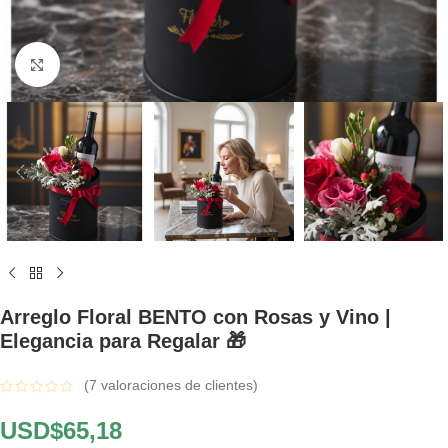
Click to enlarge
Arreglo Floral BENTO con Rosas y Vino |
Elegancia para Regalar 🎁
(
7
valoraciones de clientes)
USD$
65,18