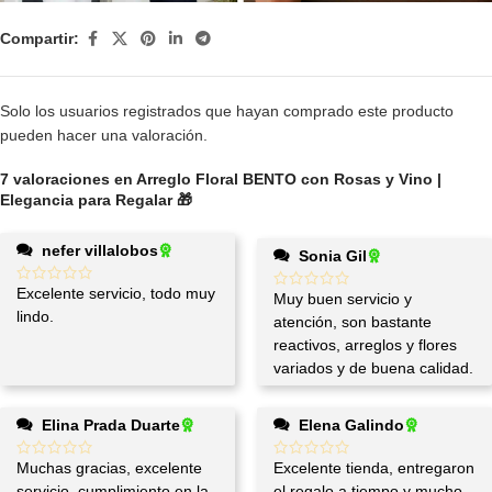
Compartir:
Solo los usuarios registrados que hayan comprado este producto
pueden hacer una valoración.
7 valoraciones en
Arreglo Floral BENTO con Rosas y Vino |
Elegancia para Regalar 🎁
nefer villalobos
Sonia Gil
Excelente servicio, todo muy
Muy buen servicio y
lindo.
atención, son bastante
reactivos, arreglos y flores
variados y de buena calidad.
Elina Prada Duarte
Elena Galindo
Muchas gracias, excelente
Excelente tienda, entregaron
servicio, cumplimiento en la
el regalo a tiempo y mucho