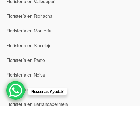
Floristería en Valledupar
Floristería en Riohacha
Floristería en Montería
Floristería en Sincelejo
Floristería en Pasto
Floristería en Neiva
Floristería en Popayán
Necesitas Ayuda?
Floristería en Barrancabermeja
Floristería en Bello
Floristería en Envigado