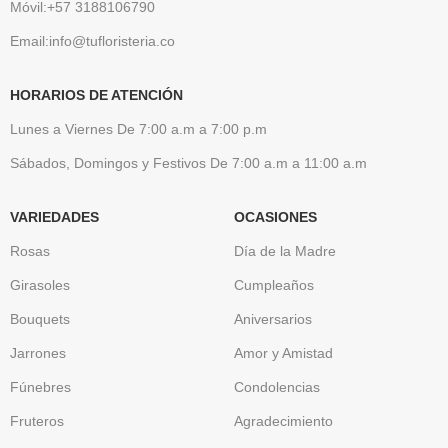
Móvil:+57 3188106790
Email:info@tufloristeria.co
HORARIOS DE ATENCIÓN
Lunes a Viernes De 7:00 a.m a 7:00 p.m
Sábados, Domingos y Festivos De 7:00 a.m a 11:00 a.m
VARIEDADES
OCASIONES
Rosas
Día de la Madre
Girasoles
Cumpleaños
Bouquets
Aniversarios
Jarrones
Amor y Amistad
Fúnebres
Condolencias
Fruteros
Agradecimiento