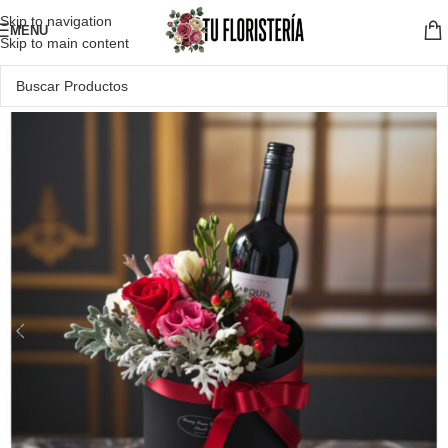
Skip to navigation
MENU
Skip to main content