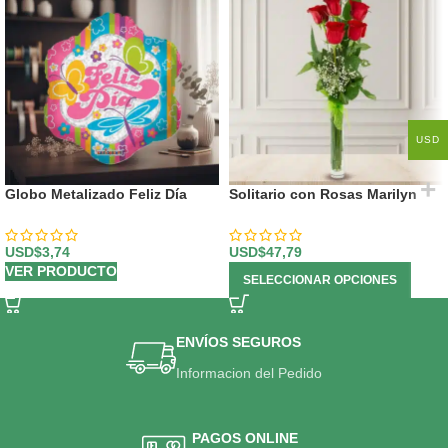
USD
Globo Metalizado Feliz Día
Solitario con Rosas Marilyn
USD$
3,74
USD$
47,79
VER PRODUCTO
SELECCIONAR OPCIONES
ENVÍOS SEGUROS
Informacion del Pedido
PAGOS ONLINE