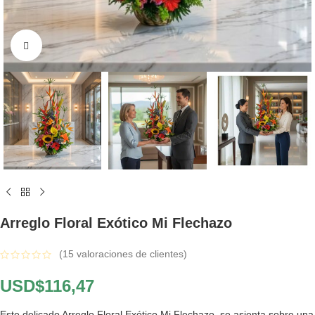
Click to enlarge
Arreglo Floral Exótico Mi Flechazo
(
15
valoraciones de clientes)
USD$
116,47
Este delicado Arreglo Floral Exótico Mi Flechazo, se asienta sobre una