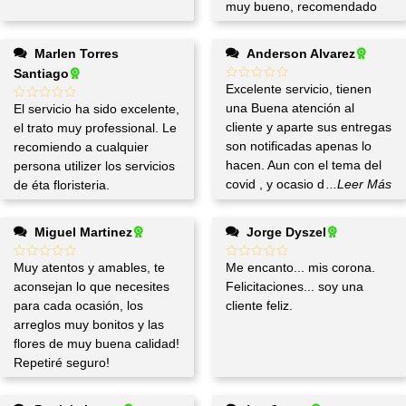
muy bueno, recomendado
Marlen Torres
Anderson Alvarez
Santiago
Excelente servicio, tienen
una Buena atención al
El servicio ha sido excelente,
cliente y aparte sus entregas
el trato muy professional. Le
son notificadas apenas lo
recomiendo a cualquier
hacen. Aun con el tema del
persona utilizer los servicios
covid , y ocasio d
...Leer Más
de éta floristeria.
Miguel Martinez
Jorge Dyszel
Muy atentos y amables, te
Me encanto... mis corona.
aconsejan lo que necesites
Felicitaciones... soy una
para cada ocasión, los
cliente feliz.
arreglos muy bonitos y las
flores de muy buena calidad!
Repetiré seguro!