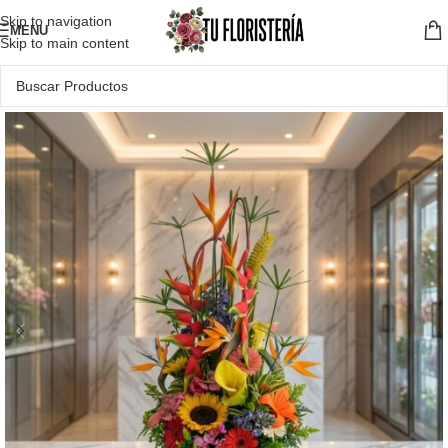
Skip to navigation
MENU
Skip to main content