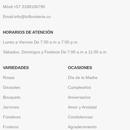
Móvil:+57 3188106790
Email:info@tufloristeria.co
HORARIOS DE ATENCIÓN
Lunes a Viernes De 7:00 a.m a 7:00 p.m
Sábados, Domingos y Festivos De 7:00 a.m a 11:00 a.m
VARIEDADES
OCASIONES
Rosas
Día de la Madre
Girasoles
Cumpleaños
Bouquets
Aniversarios
Jarrones
Amor y Amistad
Fúnebres
Condolencias
Fruteros
Agradecimiento