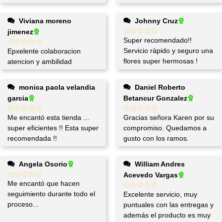
Viviana moreno
Johnny Cruz
jimenez
Super recomendado!!
Servicio rápido y seguro una
Epxelente colaboracion
flores super hermosas !
atencion y ambilidad
monica paola velandia
Daniel Roberto
garcia
Betancur Gonzalez
Me encantó esta tienda ...
Gracias señora Karen por su
super eficientes !! Esta super
compromiso. Quedamos a
recomendada !!
gusto con los ramos.
Angela Osorio
William Andres
Acevedo Vargas
Me encantó que hacen
seguimiento durante todo el
Excelente servicio, muy
proceso...
puntuales con las entregas y
además el producto es muy