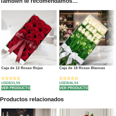
También te recomendamos…
Caja de 12 Rosas Rojas
Caja de 18 Rosas Blancas
USD$
33,59
USD$
46,34
VER PRODUCTO
VER PRODUCTO
Productos relacionados