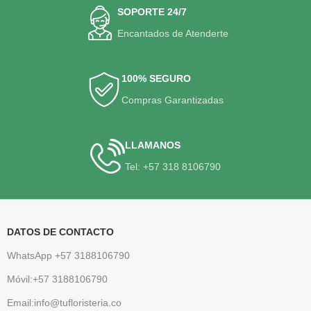
SOPORTE 24/7
Encantados de Atenderte
100% SEGURO
Compras Garantizadas
LLAMANOS
Tel: +57 318 8106790
DATOS DE CONTACTO
WhatsApp +57 3188106790
Móvil:+57 3188106790
Email:info@tufloristeria.co