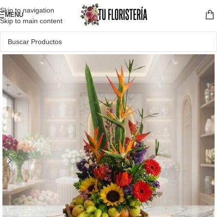
Skip to navigation
MENU
Skip to main content