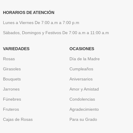
HORARIOS DE ATENCIÓN
Lunes a Viernes De 7:00 a.m a 7:00 p.m
Sábados, Domingos y Festivos De 7:00 a.m a 11:00 a.m
VARIEDADES
OCASIONES
Rosas
Día de la Madre
Girasoles
Cumpleaños
Bouquets
Aniversarios
Jarrones
Amor y Amistad
Fúnebres
Condolencias
Fruteros
Agradecimiento
Cajas de Rosas
Para su Grado