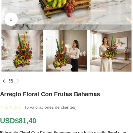
Click to enlarge
Arreglo Floral Con Frutas Bahamas
(
6
valoraciones de clientes)
USD$
81,40
El Arreglo Floral Con Frutas Bahamas es un bello diseño floral y un