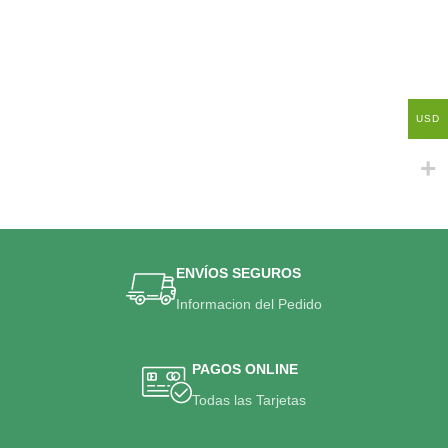
USD
ENVÍOS SEGUROS
Informacion del Pedido
PAGOS ONLINE
Todas las Tarjetas