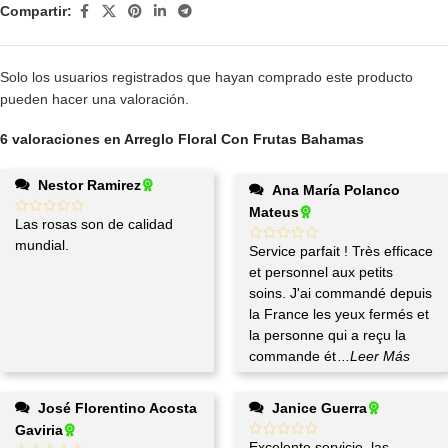
Compartir:
Solo los usuarios registrados que hayan comprado este producto
pueden hacer una valoración.
6 valoraciones en
Arreglo Floral Con Frutas Bahamas
Nestor Ramirez
Ana María Polanco
Mateus
Las rosas son de calidad
mundial.
Service parfait ! Très efficace
et personnel aux petits
soins. J'ai commandé depuis
la France les yeux fermés et
la personne qui a reçu la
commande ét
...Leer Más
José Florentino Acosta
Janice Guerra
Gaviria
Excelente servicio, las