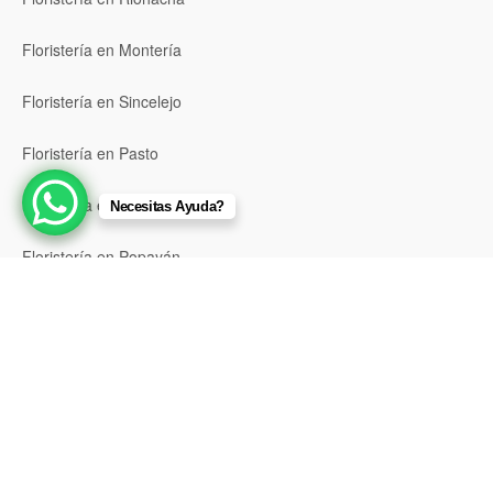
Floristería en Montería
Floristería en Sincelejo
Floristería en Pasto
Floristería en Neiva
Necesitas Ayuda?
Floristería en Popayán
Floristería en Barrancabermeja
Floristería en Bello
Floristería en Envigado
Floristería en Itagüí