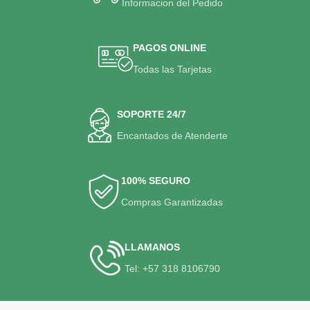
Informacion del Pedido
PAGOS ONLINE
Todas las Tarjetas
SOPORTE 24/7
Encantados de Atenderte
100% SEGURO
Compras Garantizadas
LLAMANOS
Tel: +57 318 8106790