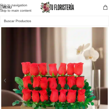
Skip to navigation
MENU
Skip to main content