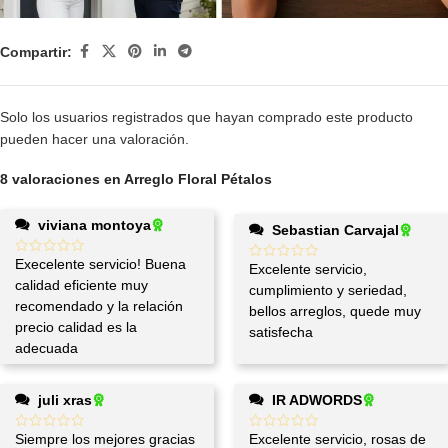
Compartir:
Solo los usuarios registrados que hayan comprado este producto
pueden hacer una valoración.
8 valoraciones en
Arreglo Floral Pétalos
viviana montoya
Sebastian Carvajal
Execelente servicio! Buena
Excelente servicio,
calidad eficiente muy
cumplimiento y seriedad,
recomendado y la relación
bellos arreglos, quede muy
precio calidad es la
satisfecha
adecuada
juli xras
IR ADWORDS
Siempre los mejores gracias
Excelente servicio, rosas de