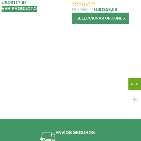
USD$
117,92
VER PRODUCTO
USD$
59,09
USD$
64,02
SELECCIONAR OPCIONES
USD
ENVÍOS SEGUROS