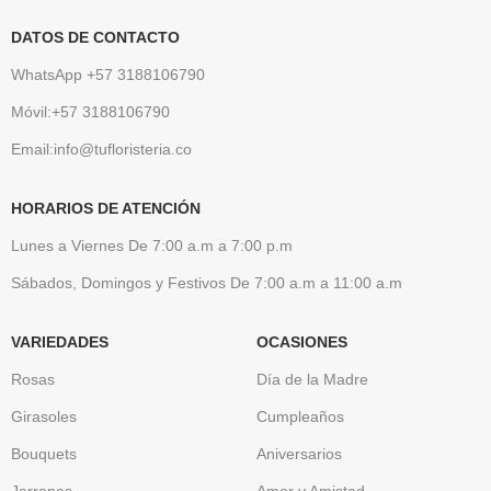
DATOS DE CONTACTO
WhatsApp +57 3188106790
Móvil:+57 3188106790
Email:info@tufloristeria.co
HORARIOS DE ATENCIÓN
Lunes a Viernes De 7:00 a.m a 7:00 p.m
Sábados, Domingos y Festivos De 7:00 a.m a 11:00 a.m
VARIEDADES
OCASIONES
Rosas
Día de la Madre
Girasoles
Cumpleaños
Bouquets
Aniversarios
Jarrones
Amor y Amistad