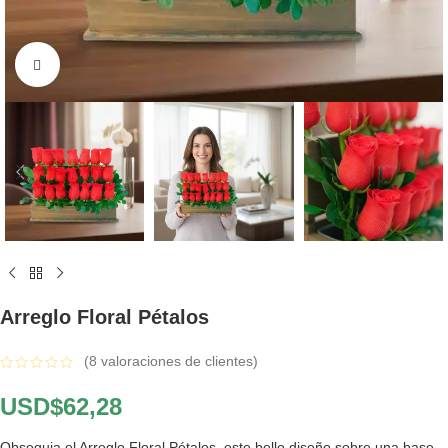
Click to enlarge
Arreglo Floral Pétalos
(
8
valoraciones de clientes)
USD$
62,28
Obsequia el Arreglo Floral Pétalos, este bello diseño sobre una base