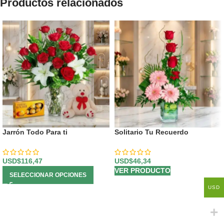
Productos relacionados
Jarrón Todo Para ti
Solitario Tu Recuerdo
USD$
116,47
USD$
46,34
VER PRODUCTO
SELECCIONAR OPCIONES
USD