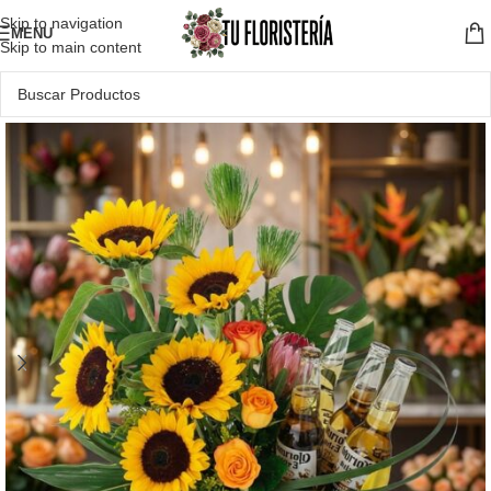
Skip to navigation
MENU
Skip to main content