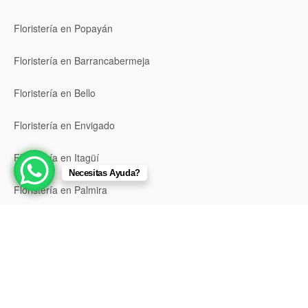
Floristería en Popayán
Floristería en Barrancabermeja
Floristería en Bello
Floristería en Envigado
Floristería en Itagüí
Necesitas Ayuda?
Floristería en Palmira
Ver todas las ubicaciones