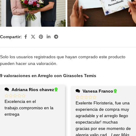
Compartir:
Solo los usuarios registrados que hayan comprado este producto
pueden hacer una valoración.
9 valoraciones en
Arreglo con Girasoles Temis
Adriana Rios chavez
Vanesa Franco
Excelencia en el
Exelente Floristeria, fue una
trabajo.compromiso en la
experiencia de compra muy
entrega
agradable y el arreglo llego
espectacular! muchas
gracias por ese momento de
alegria valio cad
...Leer Más