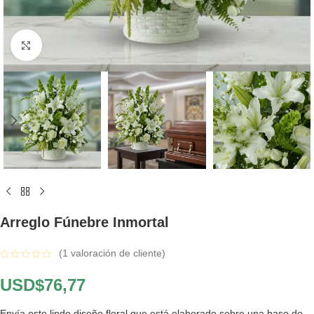
Click to enlarge
Arreglo Fúnebre Inmortal
(
1
valoración de cliente)
USD$
76,77
Envía este lindo diseño floral que está elaborado sobre una base de