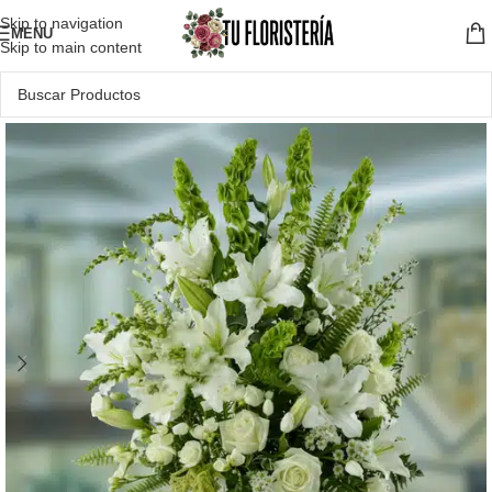
Skip to navigation
MENU
Skip to main content