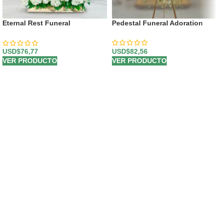
Eternal Rest Funeral
Pedestal Funeral Adoration
Arrangement
USD$
82,56
USD$
76,77
VER PRODUCTO
VER PRODUCTO