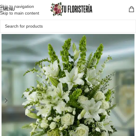
Skip to navigation
MENU
Skip to main content