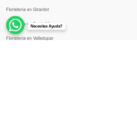
Floristería en Girardot
Floristería en Santa Marta
Necesitas Ayuda?
Floristería en Valledupar
Floristería en Riohacha
Floristería en Montería
Floristería en Sincelejo
Floristería en Pasto
Floristería en Neiva
Floristería en Popayán