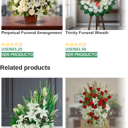
Perpetual Funeral Arrangement
Trinity Funeral Wreath
USD$
65,20
USD$
82,56
VER PRODUCTO
VER PRODUCTO
Related products