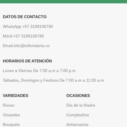
DATOS DE CONTACTO
WhatsApp +57 3188106790
Móvil:+57 3188106790
Email:info@tufloristeria.co
HORARIOS DE ATENCIÓN
Lunes a Viernes De 7:00 a.m a 7:00 p.m
Sábados, Domingos y Festivos De 7:00 a.m a 11:00 a.m
VARIEDADES
OCASIONES
Rosas
Día de la Madre
Girasoles
Cumpleaños
Bouquets
Aniversarios