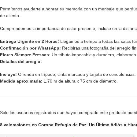
Permítenos ayudarte a honrar su memoria con un mensaje que perdur
de aliento.
Comprendemos la importancia de estar presente, incluso en la distanci
Entrega Urgente en 2 Horas:
Llegamos a tiempo a todas las salas fun
Confirmación por WhatsApp:
Recibirás una fotografía del arreglo fin
Flores Siempre Frescas:
Un tributo impecable y duradero, elaborado p
Detalles del arreglo:
Incluye:
Ofrenda en trípode, cinta marcada y tarjeta de condolencias.
Medida aproximada:
1.70 m de altura x 75 cm de diámetro.
Solo los usuarios registrados que hayan comprado este producto pued
8 valoraciones en
Corona Refugio de Paz: Un Último Adiós a Hiram