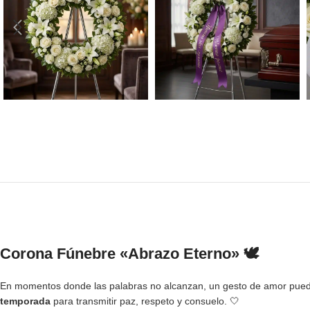
Corona Fúnebre «Abrazo Eterno» 🕊️
En momentos donde las palabras no alcanzan, un gesto de amor puede
temporada
para transmitir paz, respeto y consuelo. 🤍