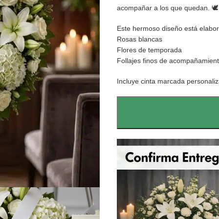
acompañar a los que quedan. 🕊️
Este hermoso diseño está elabo
Rosas blancas
Flores de temporada
Follajes finos de acompañamien
Incluye cinta marcada personaliz