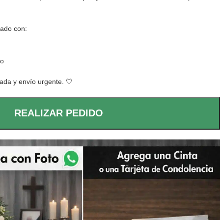
rado con:
to
ada y envío urgente. 🤍
REALIZAR PEDIDO