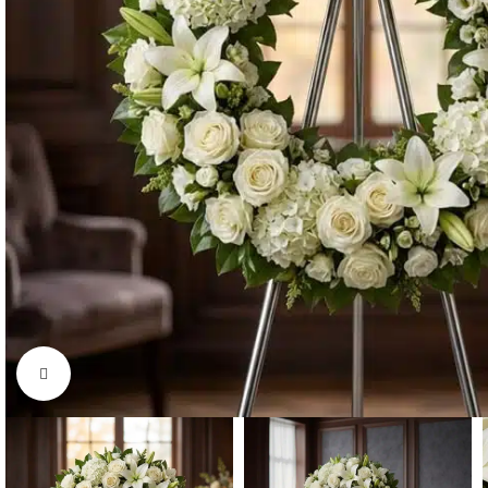
Click to enlarge