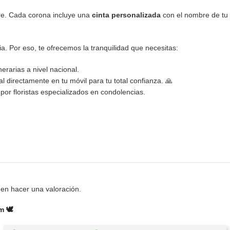
e. Cada corona incluye una
cinta personalizada
con el nombre de tu s
a. Por eso, te ofrecemos la tranquilidad que necesitas:
erarias a nivel nacional.
al directamente en tu móvil para tu total confianza. 🙏
or floristas especializados en condolencias.
en hacer una valoración.
 🕊️