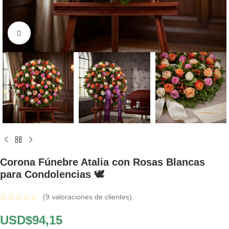
Click to enlarge
Corona Fúnebre Atalia con Rosas Blancas
para Condolencias 🕊️
(
9
valoraciones de clientes)
USD$
94,15