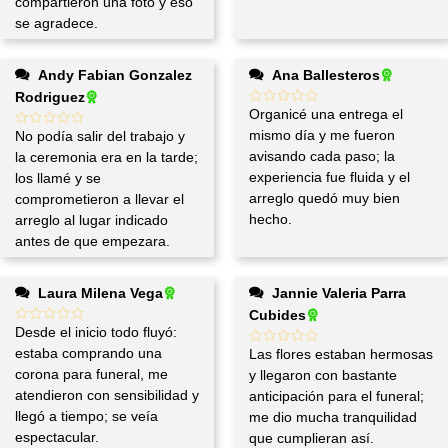
compartieron una foto y eso
se agradece.
Andy Fabian Gonzalez
Ana Ballesteros
Rodriguez
Organicé una entrega el
mismo día y me fueron
No podía salir del trabajo y
avisando cada paso; la
la ceremonia era en la tarde;
experiencia fue fluida y el
los llamé y se
arreglo quedó muy bien
comprometieron a llevar el
hecho.
arreglo al lugar indicado
antes de que empezara.
Laura Milena Vega
Jannie Valeria Parra
Cubides
Desde el inicio todo fluyó:
estaba comprando una
Las flores estaban hermosas
corona para funeral, me
y llegaron con bastante
atendieron con sensibilidad y
anticipación para el funeral;
llegó a tiempo; se veía
me dio mucha tranquilidad
espectacular.
que cumplieran así.