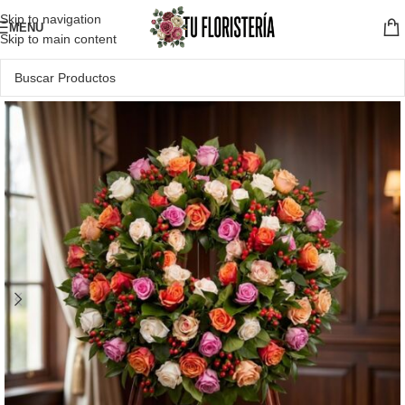
Skip to navigation
MENU
Skip to main content