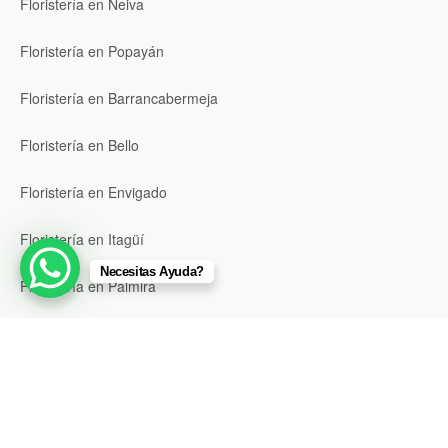
Floristería en Neiva
Floristería en Popayán
Floristería en Barrancabermeja
Floristería en Bello
Floristería en Envigado
Floristería en Itagüí
Necesitas Ayuda?
Floristería en Palmira
Ver todas las ubicaciones