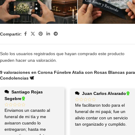
Compartir:
Solo los usuarios registrados que hayan comprado este producto
pueden hacer una valoración.
9 valoraciones en
Corona Fúnebre Atalia con Rosas Blancas para
Condolencias 🕊️
Santiago Rojas
Juan Carlos Alvarado
Segebre
Me facilitaron todo para el
Enviamos un canasto al
funeral de mi papá; fue un
funeral de mi tía y me
alivio contar con un servicio
avisaron cuando lo
tan organizado y cumplido.
entregaron; hasta me