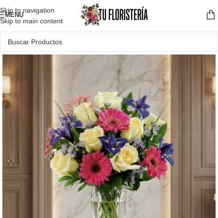
Skip to navigation
MENU
Skip to main content