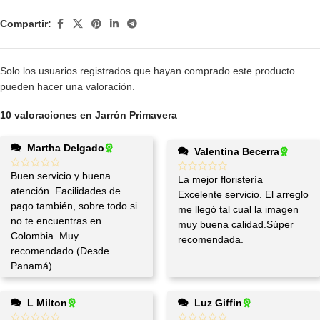
Compartir:
Solo los usuarios registrados que hayan comprado este producto
pueden hacer una valoración.
10 valoraciones en
Jarrón Primavera
Martha Delgado
Valentina Becerra
Buen servicio y buena
La mejor floristería
atención. Facilidades de
Excelente servicio. El arreglo
pago también, sobre todo si
me llegó tal cual la imagen
no te encuentras en
muy buena calidad.Súper
Colombia. Muy
recomendada.
recomendado (Desde
Panamá)
L Milton
Luz Giffin