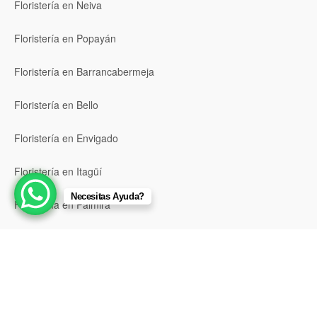
Floristería en Neiva
Floristería en Popayán
Floristería en Barrancabermeja
Floristería en Bello
Floristería en Envigado
Floristería en Itagüí
Necesitas Ayuda?
Floristería en Palmira
Ver todas las ubicaciones