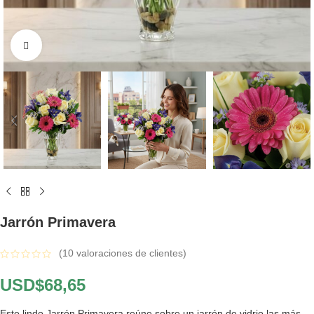
Click to enlarge
Jarrón Primavera
(
10
valoraciones de clientes)
USD$
68,65
Este lindo Jarrón Primavera reúne sobre un jarrón de vidrio las más