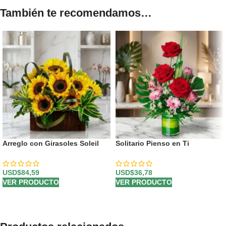
También te recomendamos…
Arreglo con Girasoles Soleil
Solitario Pienso en Ti
USD$
84,59
USD$
36,78
VER PRODUCTO
VER PRODUCTO