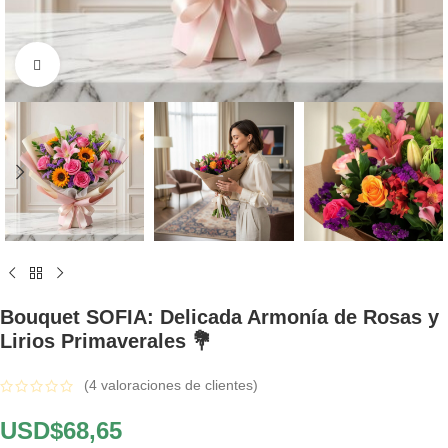
Click to enlarge
Bouquet SOFIA: Delicada Armonía de Rosas y
Lirios Primaverales 💐
(
4
valoraciones de clientes)
USD$
68,65