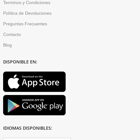
Terminos y Condiciones
Política de Devoluciones
Preguntas Frecuentes
Contacto
Blog
DISPONIBLE EN:
IDIOMAS DISPONIBLES: