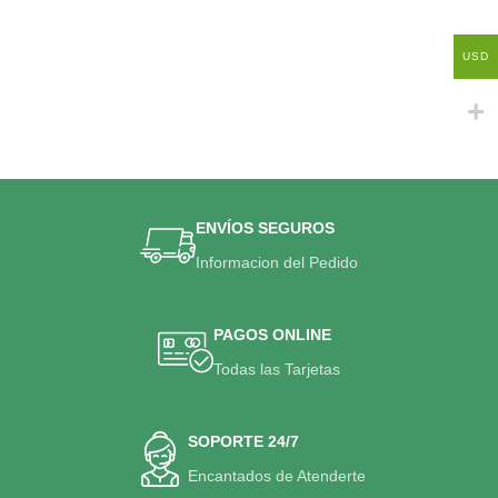
USD
ENVÍOS SEGUROS
Informacion del Pedido
PAGOS ONLINE
Todas las Tarjetas
SOPORTE 24/7
Encantados de Atenderte