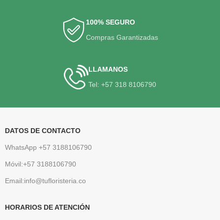
100% SEGURO
Compras Garantizadas
LLAMANOS
Tel: +57 318 8106790
DATOS DE CONTACTO
WhatsApp +57 3188106790
Móvil:+57 3188106790
Email:info@tufloristeria.co
HORARIOS DE ATENCIÓN