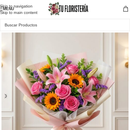
Skip to navigation
MENU
Skip to main content