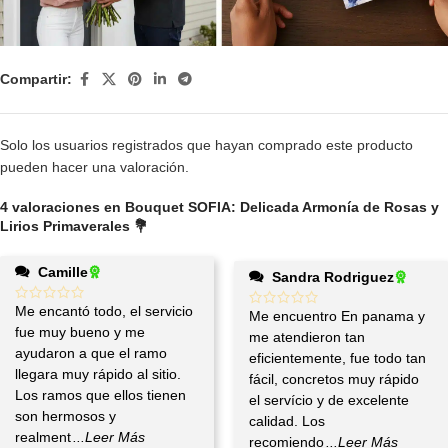
Compartir:
Solo los usuarios registrados que hayan comprado este producto
pueden hacer una valoración.
4 valoraciones en
Bouquet SOFIA: Delicada Armonía de Rosas y
Lirios Primaverales 💐
Camille
Sandra Rodriguez
Me encantó todo, el servicio
Me encuentro En panama y
fue muy bueno y me
me atendieron tan
ayudaron a que el ramo
eficientemente, fue todo tan
llegara muy rápido al sitio.
fácil, concretos muy rápido
Los ramos que ellos tienen
el servício y de excelente
son hermosos y
calidad. Los
realment
...Leer Más
recomiendo
...Leer Más