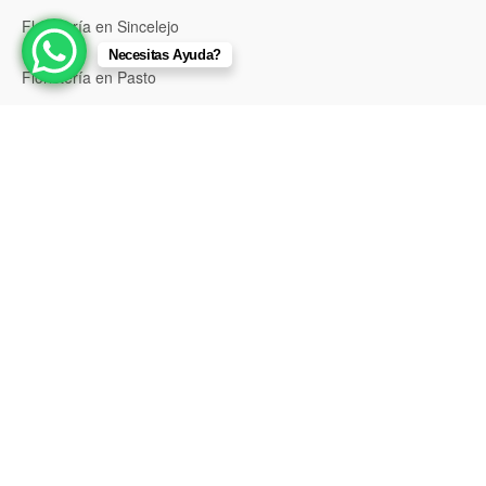
Floristería en Sincelejo
Necesitas Ayuda?
Floristería en Pasto
Floristería en Neiva
Floristería en Popayán
Floristería en Barrancabermeja
Floristería en Bello
Floristería en Envigado
Floristería en Itagüí
Floristería en Palmira