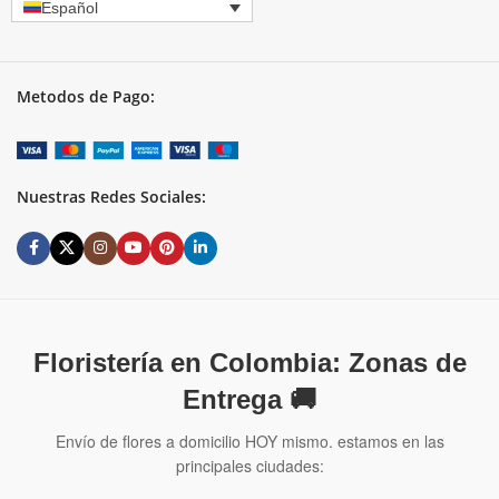
Español
Metodos de Pago:
Nuestras Redes Sociales:
Floristería en Colombia: Zonas de
Entrega 🚚
Envío de flores a domicilio HOY mismo. estamos en las
principales ciudades: