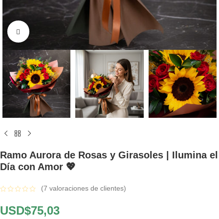
Click to enlarge
Ramo Aurora de Rosas y Girasoles | Ilumina el
Día con Amor 💖
(
7
valoraciones de clientes)
USD$
75,03