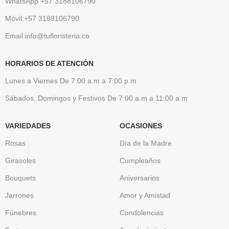
WhatsApp +57 3188106790
Móvil:+57 3188106790
Email:info@tufloristeria.co
HORARIOS DE ATENCIÓN
Lunes a Viernes De 7:00 a.m a 7:00 p.m
Sábados, Domingos y Festivos De 7:00 a.m a 11:00 a.m
VARIEDADES
OCASIONES
Rosas
Día de la Madre
Girasoles
Cumpleaños
Bouquets
Aniversarios
Jarrones
Amor y Amistad
Fúnebres
Condolencias