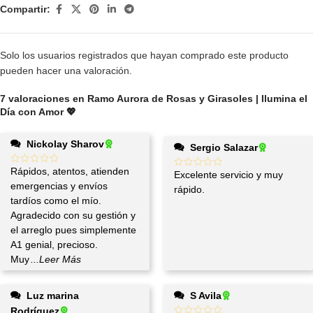
Compartir:
Solo los usuarios registrados que hayan comprado este producto
pueden hacer una valoración.
7 valoraciones en
Ramo Aurora de Rosas y Girasoles | Ilumina el
Día con Amor 💖
Nickolay Sharov
Sergio Salazar
Rápidos, atentos, atienden
Excelente servicio y muy
emergencias y envíos
rápido.
tardíos como el mío.
Agradecido con su gestión y
el arreglo pues simplemente
A1 genial, precioso.
Muy
...Leer Más
Luz marina
S Avila
Rodríguez