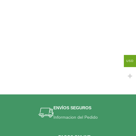
USD
ENVÍOS SEGUROS
Informacion del Pedido