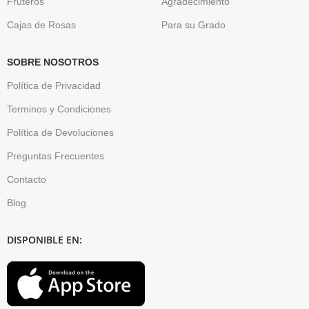
Fruteros
Agradecimiento
Cajas de Rosas
Para su Grado
SOBRE NOSOTROS
Política de Privacidad
Terminos y Condiciones
Política de Devoluciones
Preguntas Frecuentes
Contacto
Blog
DISPONIBLE EN: