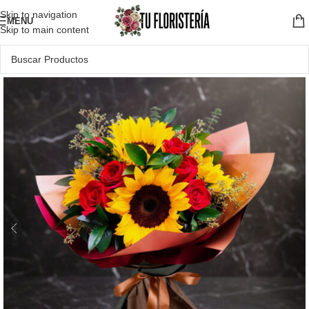
Skip to navigation
MENU
Skip to main content