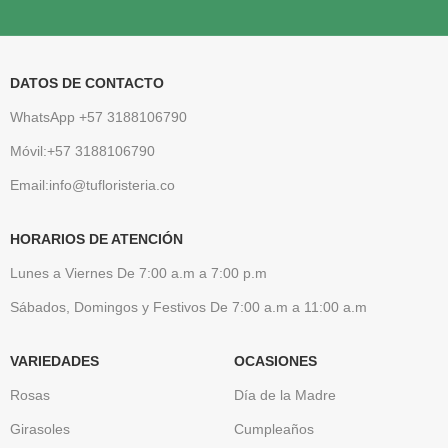
DATOS DE CONTACTO
WhatsApp +57 3188106790
Móvil:+57 3188106790
Email:info@tufloristeria.co
HORARIOS DE ATENCIÓN
Lunes a Viernes De 7:00 a.m a 7:00 p.m
Sábados, Domingos y Festivos De 7:00 a.m a 11:00 a.m
VARIEDADES
OCASIONES
Rosas
Día de la Madre
Girasoles
Cumpleaños