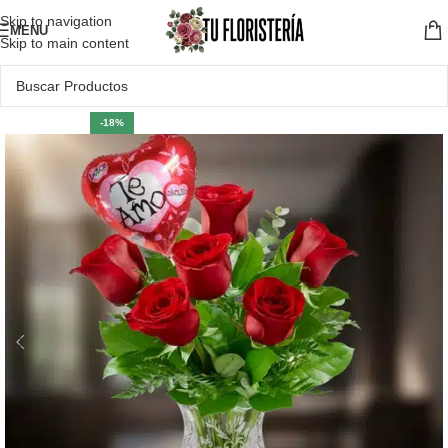
Skip to navigation
MENU
Skip to main content
-18%