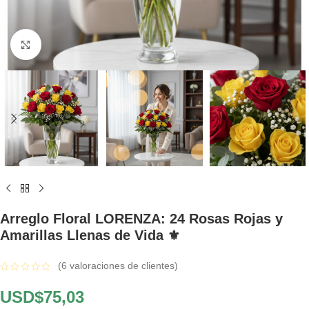
Click to enlarge
Arreglo Floral LORENZA: 24 Rosas Rojas y
Amarillas Llenas de Vida ⚜️
(
6
valoraciones de clientes)
USD$
75,03