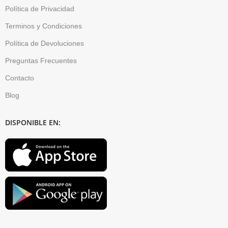
Política de Privacidad
Terminos y Condiciones
Política de Devoluciones
Preguntas Frecuentes
Contacto
Blog
DISPONIBLE EN: