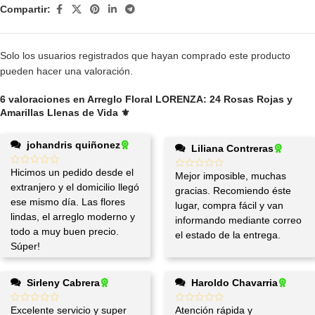
Compartir:
Solo los usuarios registrados que hayan comprado este producto
pueden hacer una valoración.
6 valoraciones en
Arreglo Floral LORENZA: 24 Rosas Rojas y
Amarillas Llenas de Vida ⚜️
johandris quiñonez
Liliana Contreras
Hicimos un pedido desde el
Mejor imposible, muchas
extranjero y el domicilio llegó
gracias. Recomiendo éste
ese mismo día. Las flores
lugar, compra fácil y van
lindas, el arreglo moderno y
informando mediante correo
todo a muy buen precio.
el estado de la entrega.
Súper!
Sirleny Cabrera
Haroldo Chavarria
Excelente servicio y super
Atención rápida y