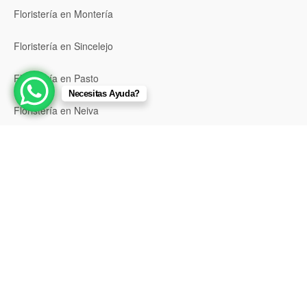
Floristería en Montería
Floristería en Sincelejo
Floristería en Pasto
Necesitas Ayuda?
Floristería en Neiva
Floristería en Popayán
Floristería en Barrancabermeja
Floristería en Bello
Floristería en Envigado
Floristería en Itagüí
Floristería en Palmira