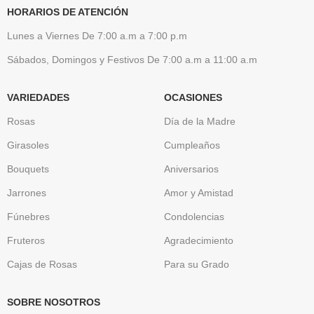
HORARIOS DE ATENCIÓN
Lunes a Viernes De 7:00 a.m a 7:00 p.m
Sábados, Domingos y Festivos De 7:00 a.m a 11:00 a.m
VARIEDADES
OCASIONES
Rosas
Día de la Madre
Girasoles
Cumpleaños
Bouquets
Aniversarios
Jarrones
Amor y Amistad
Fúnebres
Condolencias
Fruteros
Agradecimiento
Cajas de Rosas
Para su Grado
SOBRE NOSOTROS