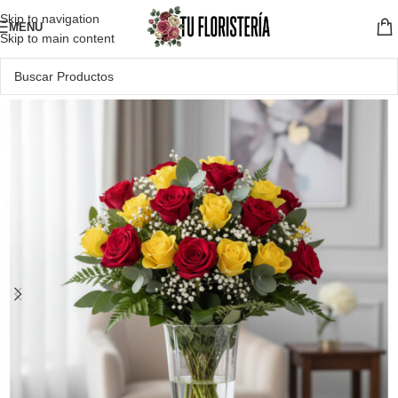
Skip to navigation
MENU
Skip to main content