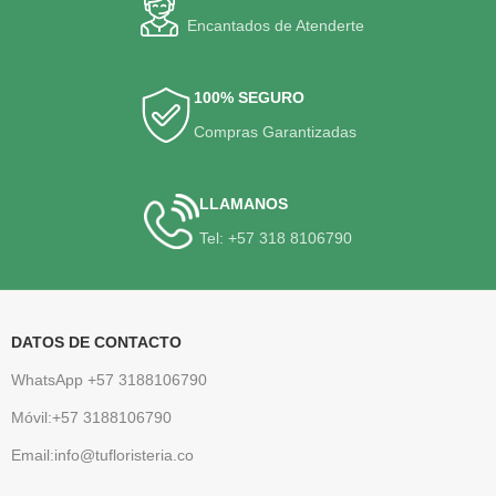
Encantados de Atenderte
100% SEGURO
Compras Garantizadas
LLAMANOS
Tel: +57 318 8106790
DATOS DE CONTACTO
WhatsApp +57 3188106790
Móvil:+57 3188106790
Email:info@tufloristeria.co