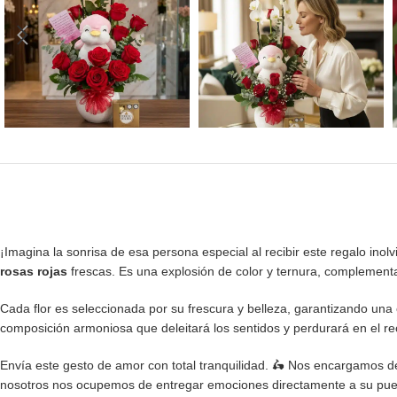
¡Imagina la sonrisa de esa persona especial al recibir este regalo inol
rosas rojas
frescas. Es una explosión de color y ternura, complementad
Cada flor es seleccionada por su frescura y belleza, garantizando una 
composición armoniosa que deleitará los sentidos y perdurará en el r
Envía este gesto de amor con total tranquilidad. 🛵 Nos encargamos 
nosotros nos ocupemos de entregar emociones directamente a su puer