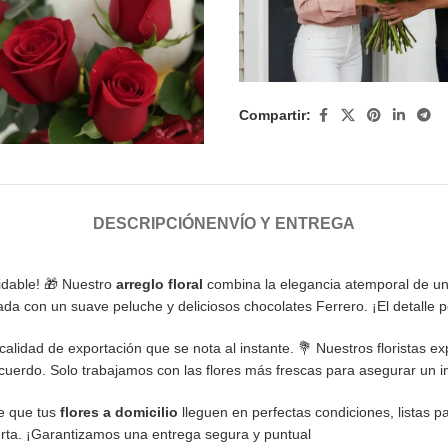
Compartir:
DESCRIPCIÓN
ENVÍO Y ENTREGA
vidable! 🎁 Nuestro
arreglo floral
combina la elegancia atemporal de u
a con un suave peluche y deliciosos chocolates Ferrero. ¡El detalle perf
calidad de exportación que se nota al instante. 💐 Nuestros floristas 
ecuerdo. Solo trabajamos con las flores más frescas para asegurar un 
de que tus
flores a domicilio
lleguen en perfectas condiciones, listas p
ta. ¡Garantizamos una entrega segura y puntual