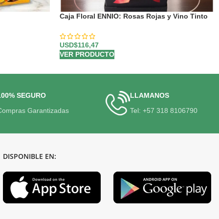
Caja Floral ENNIO: Rosas Rojas y Vino Tinto
para Regalar 🍷
USD$
116,47
VER PRODUCTO
100% SEGURO
LLAMANOS
Compras Garantizadas
Tel: +57 318 8106790
DISPONIBLE EN: