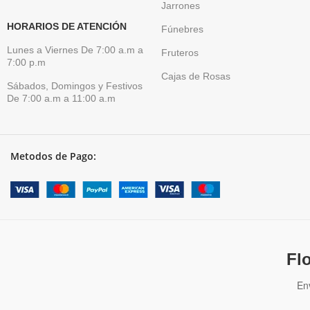
Jarrones
HORARIOS DE ATENCIÓN
Fúnebres
Lunes a Viernes De 7:00 a.m a
Fruteros
7:00 p.m
Cajas de Rosas
Sábados, Domingos y Festivos
De 7:00 a.m a 11:00 a.m
Metodos de Pago:
Fl
En