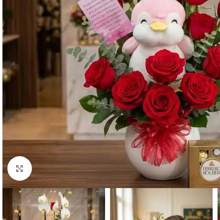
Click to enlarge