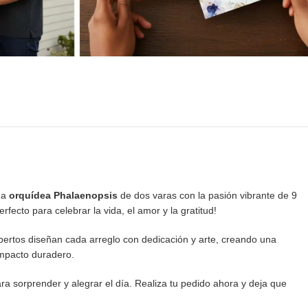
na
orquídea Phalaenopsis
de dos varas con la pasión vibrante de 9
ecto para celebrar la vida, el amor y la gratitud!
expertos diseñan cada arreglo con dedicación y arte, creando una
impacto duradero.
ara sorprender y alegrar el día. Realiza tu pedido ahora y deja que