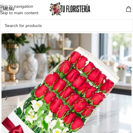
Skip to navigation
MENU
Skip to main content