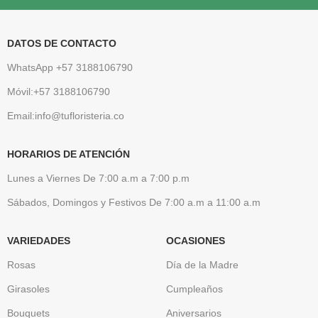
DATOS DE CONTACTO
WhatsApp +57 3188106790
Móvil:+57 3188106790
Email:info@tufloristeria.co
HORARIOS DE ATENCIÓN
Lunes a Viernes De 7:00 a.m a 7:00 p.m
Sábados, Domingos y Festivos De 7:00 a.m a 11:00 a.m
VARIEDADES
OCASIONES
Rosas
Día de la Madre
Girasoles
Cumpleaños
Bouquets
Aniversarios