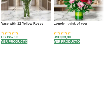
Vase with 12 Yellow Roses
Lonely I think of you
USD$
57,93
USD$
33,30
VER PRODUCTO
VER PRODUCTO