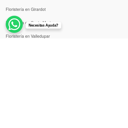
Floristería en Girardot
Floristería en Santa Marta
Necesitas Ayuda?
Floristería en Valledupar
Floristería en Riohacha
Floristería en Montería
Floristería en Sincelejo
Floristería en Pasto
Floristería en Neiva
Floristería en Popayán