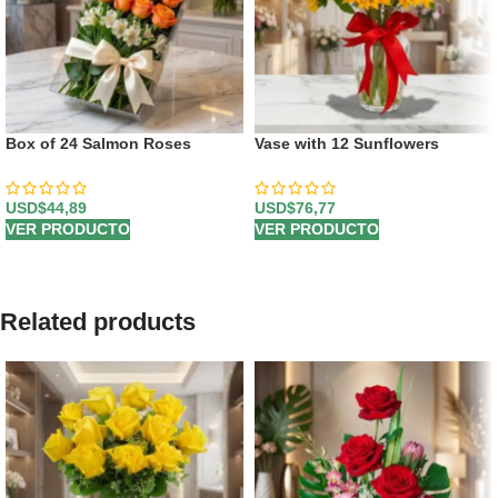
Box of 24 Salmon Roses
Vase with 12 Sunflowers
USD$
44,89
USD$
76,77
VER PRODUCTO
VER PRODUCTO
Related products