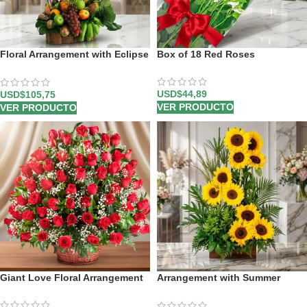
Floral Arrangement with Eclipse
Box of 18 Red Roses
Fruits
USD$
44,89
USD$
105,75
VER PRODUCTO
VER PRODUCTO
Giant Love Floral Arrangement
Arrangement with Summer
Sunflowers