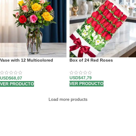
Vase with 12 Multicolored
Box of 24 Red Roses
Roses
USD$
47,79
USD$
68,07
VER PRODUCTO
VER PRODUCTO
Load more products