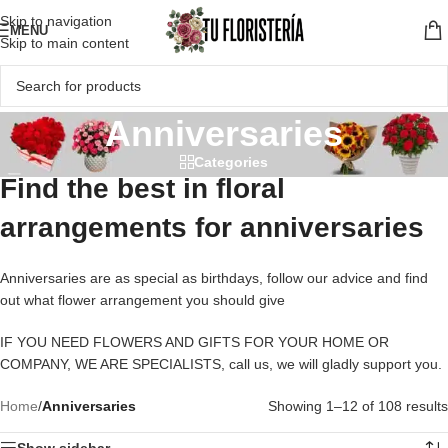
Skip to navigation
MENU
Skip to main content
Anniversaries
Categories
Find the best in floral
arrangements for anniversaries
Anniversaries are as special as birthdays, follow our advice and find
out what flower arrangement you should give
IF YOU NEED FLOWERS AND GIFTS FOR YOUR HOME OR
COMPANY, WE ARE SPECIALISTS, call us, we will gladly support you.
Home
/
Anniversaries
Showing 1–12 of 108 results