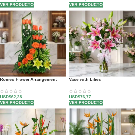
VER PRODUCTO
VER PRODUCTO
Romeo Flower Arrangement
Vase with Lilies
USD$
62,28
USD$
76,77
VER PRODUCTO
VER PRODUCTO