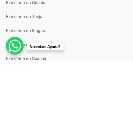
Floristería en Cúcuta
Floristería en Tunja
Floristería en Ibagué
Floristería en Villavicencio
Necesitas Ayuda?
Floristería en Soacha
Floristería en Chía
Floristería en Girardot
Floristería en Santa Marta
Floristería en Valledupar
Floristería en Riohacha