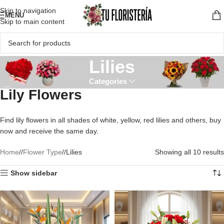
Skip to navigation
MENU
Skip to main content
Lilies
Categories
Lily Flowers
Find lily flowers in all shades of white, yellow, red lilies and others, buy
now and receive the same day.
Home
/
Flower Type
/
Lilies
Showing all 10 results
Show sidebar