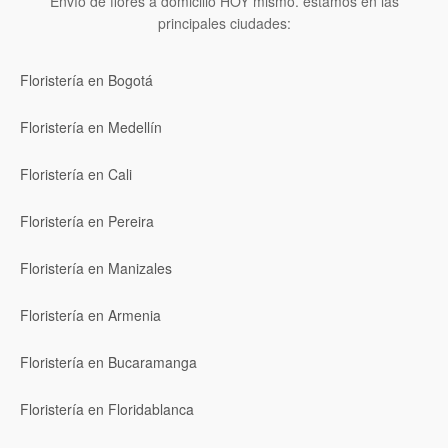
Envío de flores a domicilio HOY mismo. estamos en las
principales ciudades:
Floristería en Bogotá
Floristería en Medellín
Floristería en Cali
Floristería en Pereira
Floristería en Manizales
Floristería en Armenia
Floristería en Bucaramanga
Floristería en Floridablanca