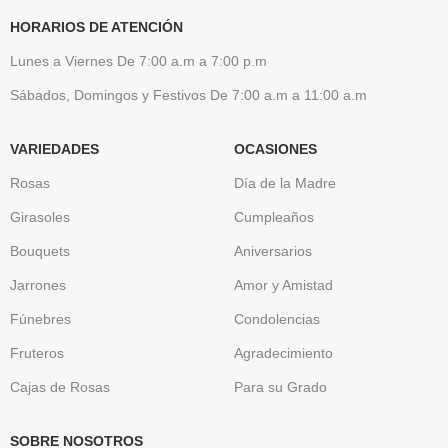
HORARIOS DE ATENCIÓN
Lunes a Viernes De 7:00 a.m a 7:00 p.m
Sábados, Domingos y Festivos De 7:00 a.m a 11:00 a.m
VARIEDADES
OCASIONES
Rosas
Día de la Madre
Girasoles
Cumpleaños
Bouquets
Aniversarios
Jarrones
Amor y Amistad
Fúnebres
Condolencias
Fruteros
Agradecimiento
Cajas de Rosas
Para su Grado
SOBRE NOSOTROS