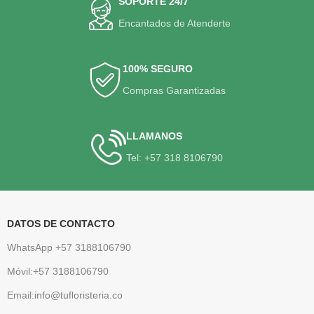
SOPORTE 24/7
Encantados de Atenderte
100% SEGURO
Compras Garantizadas
LLAMANOS
Tel: +57 318 8106790
DATOS DE CONTACTO
WhatsApp +57 3188106790
Móvil:+57 3188106790
Email:info@tufloristeria.co