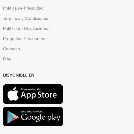
Política de Privacidad
Terminos y Condiciones
Política de Devoluciones
Preguntas Frecuentes
Contacto
Blog
DISPONIBLE EN: