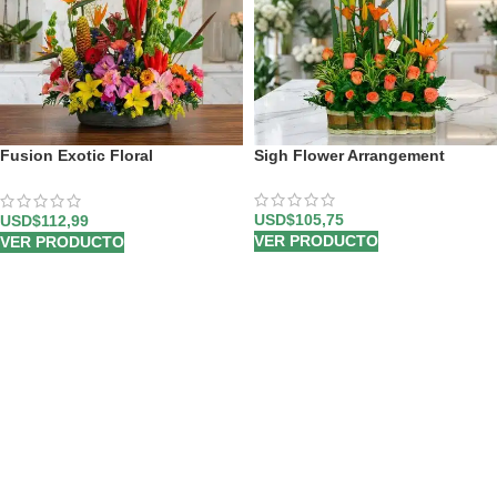
Fusion Exotic Floral
Sigh Flower Arrangement
Arrangement
USD$
105,75
USD$
112,99
VER PRODUCTO
VER PRODUCTO