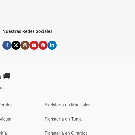
Nuestras Redes Sociales:
 🚚
es:
Pereira
Floristería en Manizales
Cúcuta
Floristería en Tunja
Chía
Floristería en Girardot