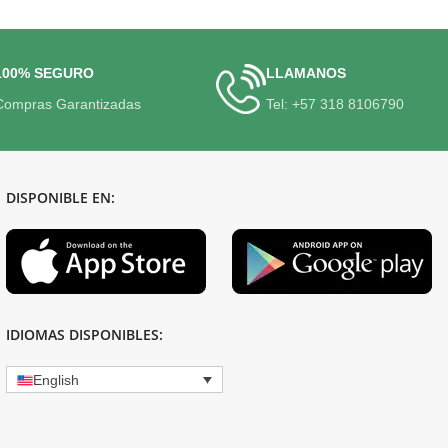
100% SEGURO
LLAMANOS
Compras Garantizadas
Tel: +57 318 8106790
DISPONIBLE EN:
IDIOMAS DISPONIBLES:
English