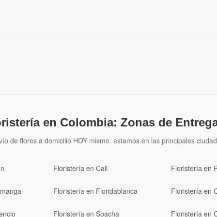
oristería en Colombia: Zonas de Entrega
vío de flores a domicilio HOY mismo. estamos en las principales ciudad
ín
Floristería en Cali
Floristería en 
ramanga
Floristería en Floridablanca
Floristería en 
cencio
Floristería en Soacha
Floristería en 