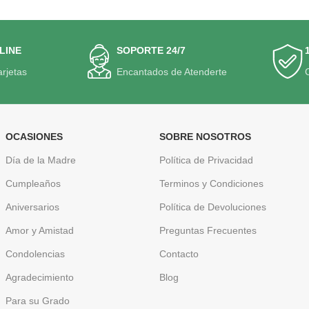
LINE
SOPORTE 24/7
arjetas
Encantados de Atenderte
OCASIONES
SOBRE NOSOTROS
Día de la Madre
Política de Privacidad
Cumpleaños
Terminos y Condiciones
Aniversarios
Política de Devoluciones
Amor y Amistad
Preguntas Frecuentes
Condolencias
Contacto
Agradecimiento
Blog
Para su Grado