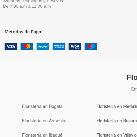
Sábados, Domingos y Festivos
De 7:00 a.m a 11:00 a.m
Metodos de Pago:
Fl
En
Floristería en Bogotá
Floristería en Medell
Floristería en Armenia
Floristería en Buca
Floristería en Ibagué
Floristería en Villavi