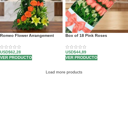
Romeo Flower Arrangement
Box of 18 Pink Roses
USD$
62,28
USD$
44,89
VER PRODUCTO
VER PRODUCTO
Load more products