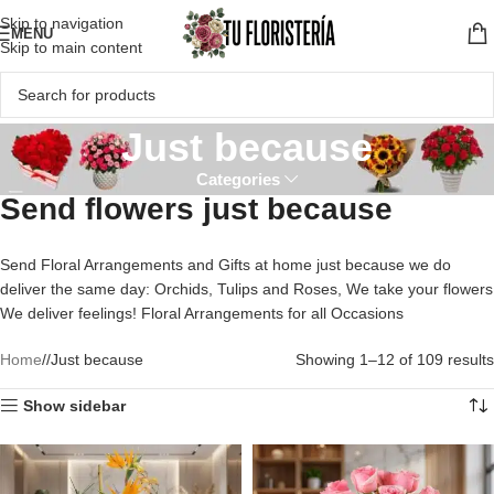
Skip to navigation
MENU
Skip to main content
Just because
Categories
Send flowers just because
Send Floral Arrangements and Gifts at home just because we do
deliver the same day: Orchids, Tulips and Roses, We take your flowers
We deliver feelings! Floral Arrangements for all Occasions
Home
/
Just because
Showing 1–12 of 109 results
Show sidebar