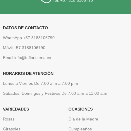
Tel: +57 318 8106790
DATOS DE CONTACTO
WhatsApp +57 3188106790
Móvil:+57 3188106790
Email:info@tufloristeria.co
HORARIOS DE ATENCIÓN
Lunes a Viernes De 7:00 a.m a 7:00 p.m
Sábados, Domingos y Festivos De 7:00 a.m a 11:00 a.m
VARIEDADES
OCASIONES
Rosas
Día de la Madre
Girasoles
Cumpleaños