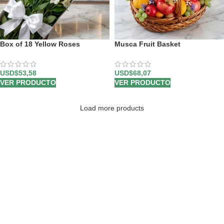
Box of 18 Yellow Roses
Musca Fruit Basket
USD$
53,58
USD$
68,07
VER PRODUCTO
VER PRODUCTO
Load more products