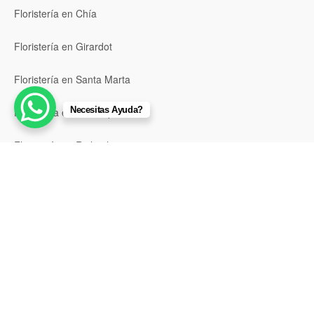
Floristería en Chía
Floristería en Girardot
Floristería en Santa Marta
Necesitas Ayuda?
Floristería en Valledupar
Floristería en Riohacha
Floristería en Montería
Floristería en Sincelejo
Floristería en Pasto
Floristería en Neiva
Floristería en Popayán