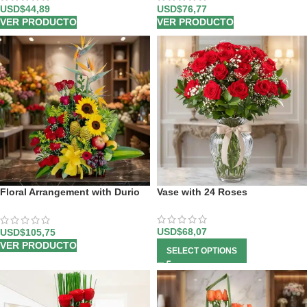
USD$
44,89
USD$
76,77
VER PRODUCTO
VER PRODUCTO
Floral Arrangement with Durio
Vase with 24 Roses
Fruits
USD$
68,07
USD$
105,75
VER PRODUCTO
SELECT OPTIONS