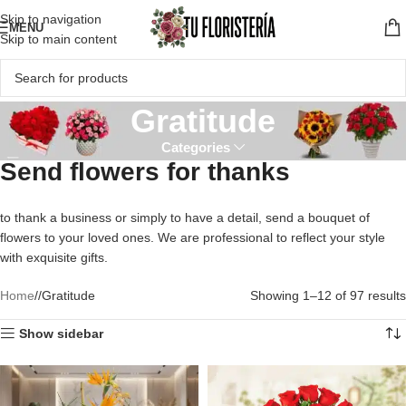
Skip to navigation
MENU
Skip to main content
Gratitude
Categories
Send flowers for thanks
to thank a business or simply to have a detail, send a bouquet of
flowers to your loved ones. We are professional to reflect your style
with exquisite gifts.
Home
/
Gratitude
Showing 1–12 of 97 results
Show sidebar