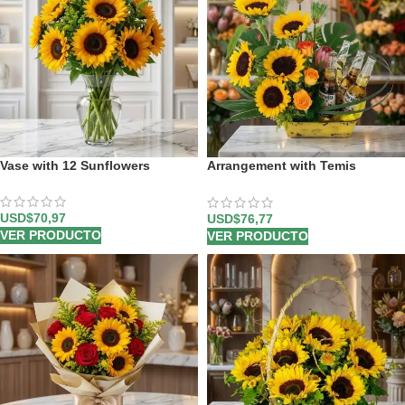
Vase with 12 Sunflowers
Arrangement with Temis
Sunflowers
USD$
70,97
USD$
76,77
VER PRODUCTO
VER PRODUCTO