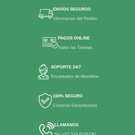
ENVÍOS SEGUROS
Informacion del Pedido
PAGOS ONLINE
Todas las Tarjetas
SOPORTE 24/7
Encantados de Atenderte
100% SEGURO
Compras Garantizadas
LLAMANOS
Tel: +57 318 8106790