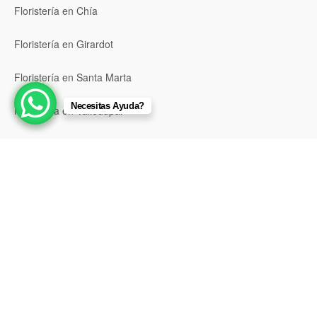
Floristería en Chía
Floristería en Girardot
Floristería en Santa Marta
Necesitas Ayuda?
Floristería en Valledupar
Floristería en Riohacha
Floristería en Montería
Floristería en Sincelejo
Floristería en Pasto
Floristería en Neiva
Floristería en Popayán