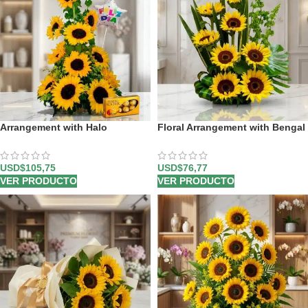
Arrangement with Halo
Floral Arrangement with Bengal
Sunflowers
Sunflowers
USD$
105,75
USD$
76,77
VER PRODUCTO
VER PRODUCTO