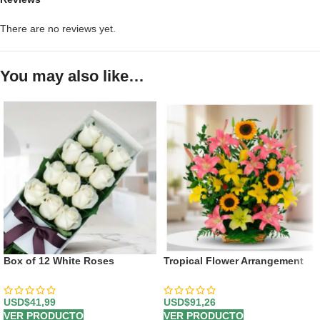
There are no reviews yet.
You may also like…
Box of 12 White Roses
Tropical Flower Arrangement
USD$
41,99
USD$
91,26
VER PRODUCTO
VER PRODUCTO