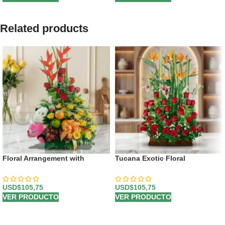
Related products
Floral Arrangement with
Tucana Exotic Floral
Charming Fruits
Arrangement
USD$
105,75
USD$
105,75
VER PRODUCTO
VER PRODUCTO