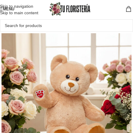
Skip to navigation
MENU
Skip to main content