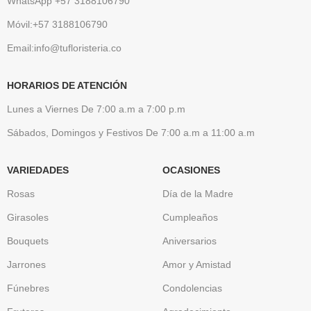
WhatsApp +57 3188106790
Móvil:+57 3188106790
Email:info@tufloristeria.co
HORARIOS DE ATENCIÓN
Lunes a Viernes De 7:00 a.m a 7:00 p.m
Sábados, Domingos y Festivos De 7:00 a.m a 11:00 a.m
VARIEDADES
OCASIONES
Rosas
Día de la Madre
Girasoles
Cumpleaños
Bouquets
Aniversarios
Jarrones
Amor y Amistad
Fúnebres
Condolencias