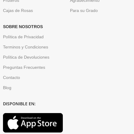
Fruteros
Agradecimiento
Cajas de Rosas
Para su Grado
SOBRE NOSOTROS
Política de Privacidad
Terminos y Condiciones
Política de Devoluciones
Preguntas Frecuentes
Contacto
Blog
DISPONIBLE EN: