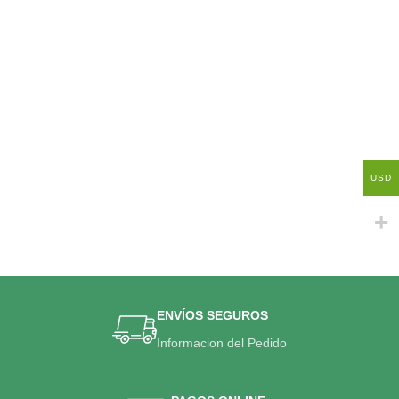
USD
ENVÍOS SEGUROS
Informacion del Pedido