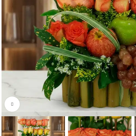
Click to enlarge