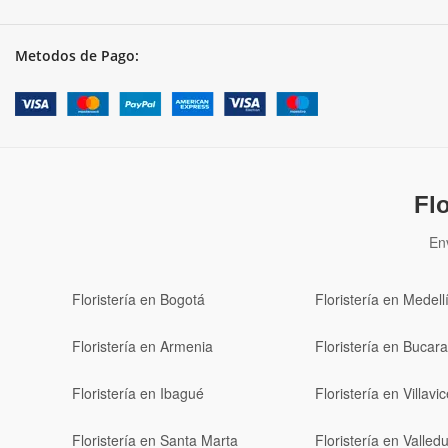
Metodos de Pago:
Fl
En
Floristería en Bogotá
Floristería en Medell
Floristería en Armenia
Floristería en Buca
Floristería en Ibagué
Floristería en Villavi
Floristería en Santa Marta
Floristería en Valled