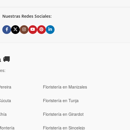
Nuestras Redes Sociales:
 🚚
es:
Pereira
Floristería en Manizales
Cúcuta
Floristería en Tunja
Chía
Floristería en Girardot
Montería
Floristería en Sincelejo