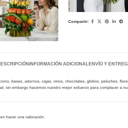
Compartir:
ESCRIPCIÓN
INFORMACIÓN ADICIONAL
ENVÍO Y ENTRE
mo, bases, adornos, cajas, vinos, chocolates, globos, peluches, flores,
idad, sin embargo hacemos nuestro mejor esfuerzo para complacer a nue
en hacer una valoración.