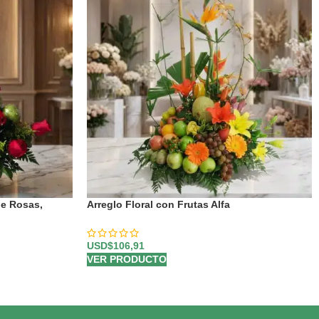
de Rosas,
Arreglo Floral con Frutas Alfa
USD$
106,91
VER PRODUCTO