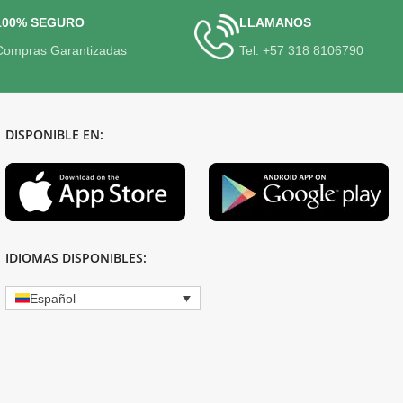
100% SEGURO
LLAMANOS
Compras Garantizadas
Tel: +57 318 8106790
DISPONIBLE EN:
IDIOMAS DISPONIBLES:
Español