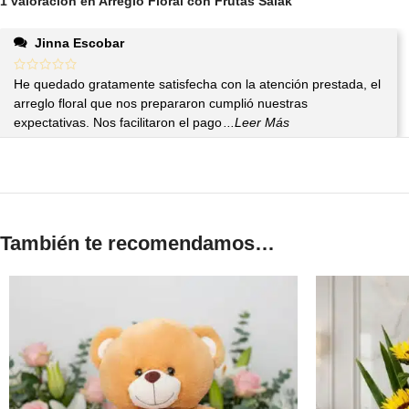
1 valoración en
Arreglo Floral con Frutas Salak
Jinna Escobar
He quedado gratamente satisfecha con la atención prestada, el
arreglo floral que nos prepararon cumplió nuestras
expectativas. Nos facilitaron el pago
...Leer Más
También te recomendamos…