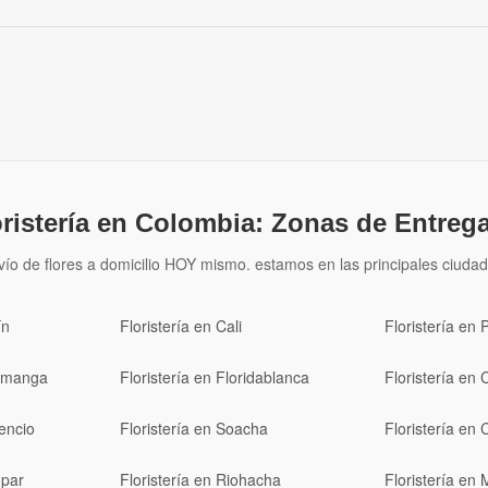
oristería en Colombia: Zonas de Entrega
vío de flores a domicilio HOY mismo. estamos en las principales ciudad
ín
Floristería en Cali
Floristería en 
ramanga
Floristería en Floridablanca
Floristería en 
cencio
Floristería en Soacha
Floristería en 
upar
Floristería en Riohacha
Floristería en 