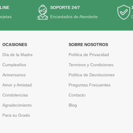
LINE
SOPORTE 24/7
arjetas
Encantados de Atenderte
OCASIONES
SOBRE NOSOTROS
Día de la Madre
Política de Privacidad
Cumpleaños
Terminos y Condiciones
Aniversarios
Política de Devoluciones
Amor y Amistad
Preguntas Frecuentes
Condolencias
Contacto
Agradecimiento
Blog
Para su Grado