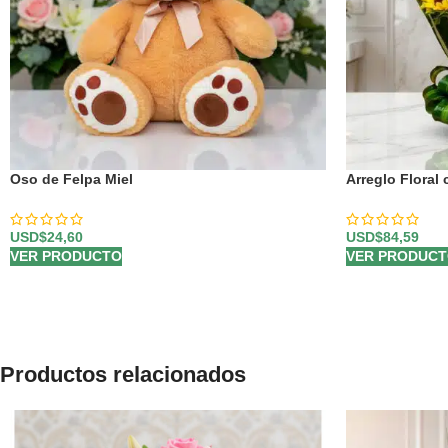
Oso de Felpa Miel
Arreglo Floral
USD$
24,60
USD$
84,59
VER PRODUCTO
VER PRODUC
Productos relacionados