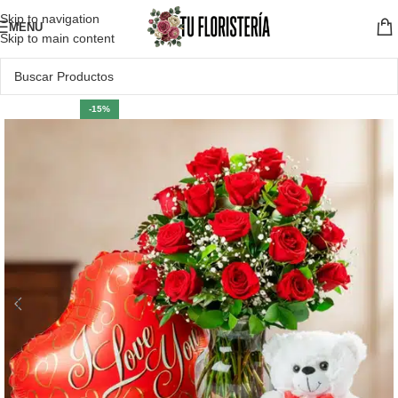
Skip to navigation
MENU
Skip to main content
-15%