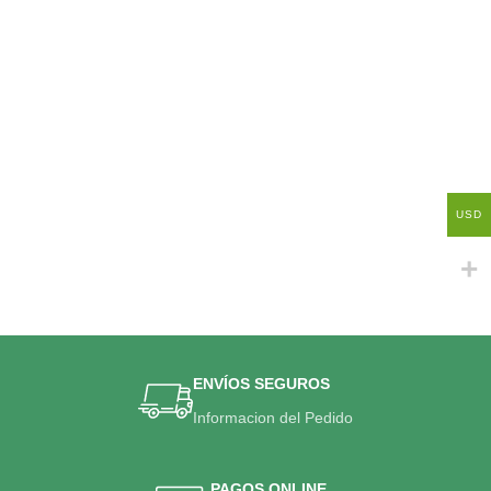
USD
ENVÍOS SEGUROS
Informacion del Pedido
PAGOS ONLINE