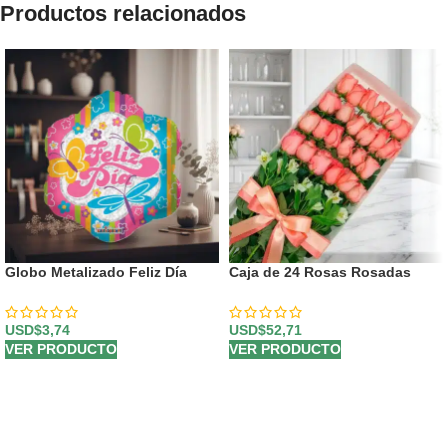
Productos relacionados
Globo Metalizado Feliz Día
Caja de 24 Rosas Rosadas
USD$
3,74
USD$
52,71
VER PRODUCTO
VER PRODUCTO