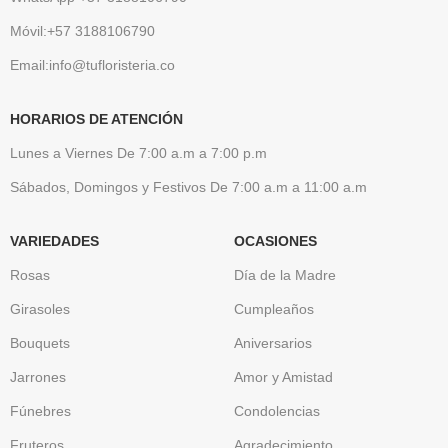
Móvil:+57 3188106790
Email:info@tufloristeria.co
HORARIOS DE ATENCIÓN
Lunes a Viernes De 7:00 a.m a 7:00 p.m
Sábados, Domingos y Festivos De 7:00 a.m a 11:00 a.m
VARIEDADES
OCASIONES
Rosas
Día de la Madre
Girasoles
Cumpleaños
Bouquets
Aniversarios
Jarrones
Amor y Amistad
Fúnebres
Condolencias
Fruteros
Agradecimiento