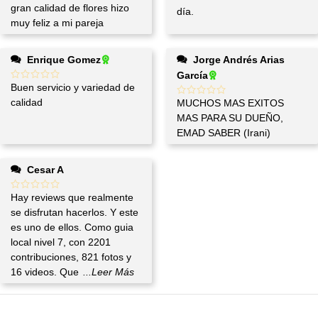
gran calidad de flores hizo
día.
muy feliz a mi pareja
Enrique Gomez
Jorge Andrés Arias
García
Buen servicio y variedad de
calidad
MUCHOS MAS EXITOS
MAS PARA SU DUEÑO,
EMAD SABER (Irani)
Cesar A
Hay reviews que realmente
se disfrutan hacerlos. Y este
es uno de ellos. Como guia
local nivel 7, con 2201
contribuciones, 821 fotos y
16 videos. Que
...Leer Más