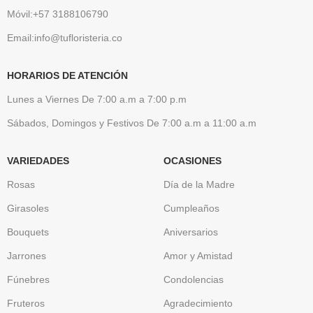
Móvil:+57 3188106790
Email:info@tufloristeria.co
HORARIOS DE ATENCIÓN
Lunes a Viernes De 7:00 a.m a 7:00 p.m
Sábados, Domingos y Festivos De 7:00 a.m a 11:00 a.m
VARIEDADES
OCASIONES
Rosas
Día de la Madre
Girasoles
Cumpleaños
Bouquets
Aniversarios
Jarrones
Amor y Amistad
Fúnebres
Condolencias
Fruteros
Agradecimiento