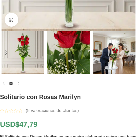
Click to enlarge
Solitario con Rosas Marilyn
(
8
valoraciones de clientes)
USD$
47,79
El Solitario con Rosas Marilyn se encuentra elaborado sobre una base