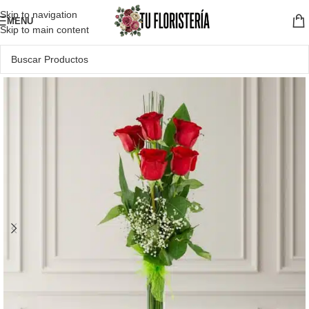
Skip to navigation
MENU
Skip to main content