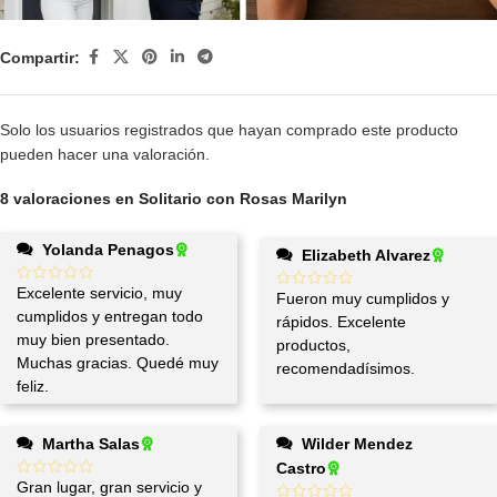
Compartir:
Solo los usuarios registrados que hayan comprado este producto
pueden hacer una valoración.
8 valoraciones en
Solitario con Rosas Marilyn
Yolanda Penagos
Elizabeth Alvarez
Excelente servicio, muy
Fueron muy cumplidos y
cumplidos y entregan todo
rápidos. Excelente
muy bien presentado.
productos,
Muchas gracias. Quedé muy
recomendadísimos.
feliz.
Martha Salas
Wilder Mendez
Castro
Gran lugar, gran servicio y