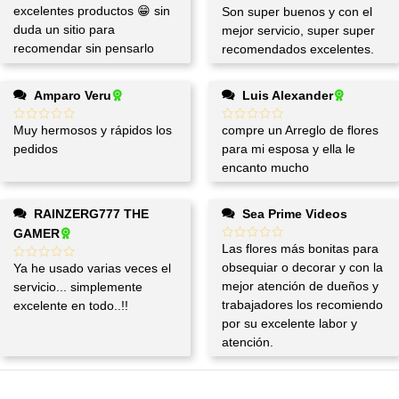
excelentes productos 😁 sin
Son super buenos y con el
duda un sitio para
mejor servicio, super super
recomendar sin pensarlo
recomendados excelentes.
Amparo Veru
Luis Alexander
Muy hermosos y rápidos los
compre un Arreglo de flores
pedidos
para mi esposa y ella le
encanto mucho
RAINZERG777 THE
Sea Prime Videos
GAMER
Las flores más bonitas para
obsequiar o decorar y con la
Ya he usado varias veces el
mejor atención de dueños y
servicio... simplemente
trabajadores los recomiendo
excelente en todo..!!
por su excelente labor y
atención.