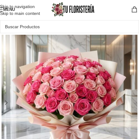
Skip to navigation
MENU
Skip to main content