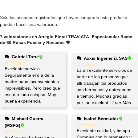
Solo los usuarios registrados que hayan comprado este producto
pueden hacer una valoración.
7 valoraciones en
Arreglo Floral TRAVIATA: Espectacular Ramo
de 60 Rosas Fucsia y Rosadas 💝
Gabriel Torre
Axxis Ingeniería SAS
Excelente servicio.
Es un excelente servicios de
Seguramente el día de la
parte de las personas que
madre hubo inconvenientes
allí trabajan los productos
imprevisibles. Pero creo que
son hermosos y entregados
ese día todo colapso. Muy
a tiempo. Muchas gracias
buena experiencia
por tan excelent
...Leer Más
Michael Guerra
Isabel Bermudez
(MSPG)
Excelente calidad, y tiempo.
Cumplen con lo prometido y
Su Atención Es Excelente.