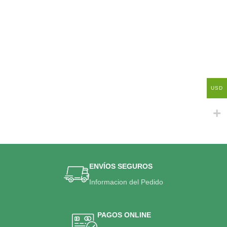
USD
ENVÍOS SEGUROS
Informacion del Pedido
PAGOS ONLINE