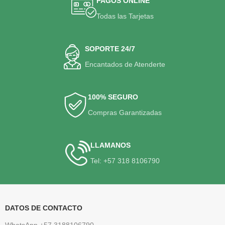
PAGOS ONLINE
Todas las Tarjetas
SOPORTE 24/7
Encantados de Atenderte
100% SEGURO
Compras Garantizadas
LLAMANOS
Tel: +57 318 8106790
DATOS DE CONTACTO
WhatsApp +57 3188106790