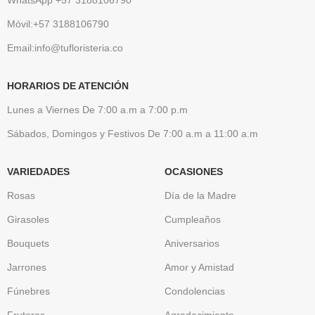
Móvil:+57 3188106790
Email:info@tufloristeria.co
HORARIOS DE ATENCIÓN
Lunes a Viernes De 7:00 a.m a 7:00 p.m
Sábados, Domingos y Festivos De 7:00 a.m a 11:00 a.m
VARIEDADES
OCASIONES
Rosas
Día de la Madre
Girasoles
Cumpleaños
Bouquets
Aniversarios
Jarrones
Amor y Amistad
Fúnebres
Condolencias
Fruteros
Agradecimiento