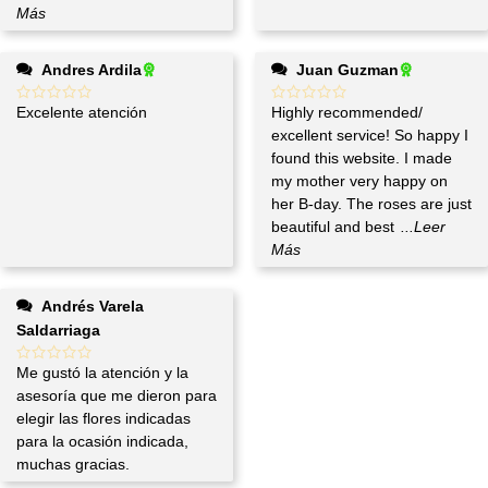
Más
Andres Ardila
Juan Guzman
Excelente atención
Highly recommended/
excellent service! So happy I
found this website. I made
my mother very happy on
her B-day. The roses are just
beautiful and best
...Leer
Más
Andrés Varela
Saldarriaga
Me gustó la atención y la
asesoría que me dieron para
elegir las flores indicadas
para la ocasión indicada,
muchas gracias.