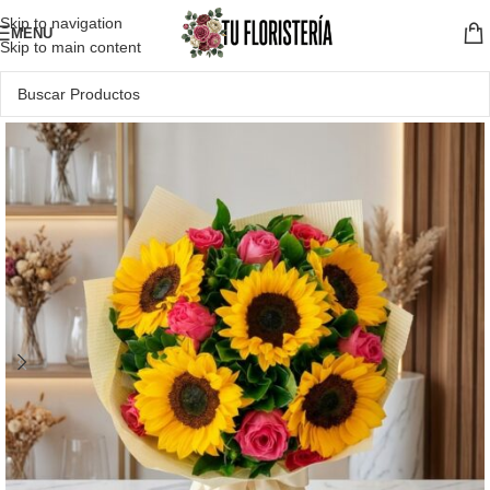
Skip to navigation
MENU
Skip to main content