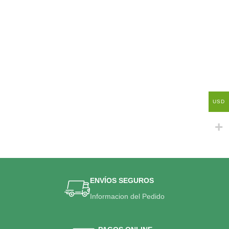
USD
ENVÍOS SEGUROS
Informacion del Pedido