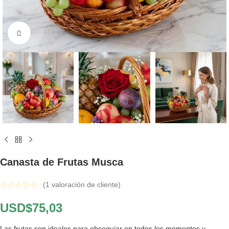
Click to enlarge
Canasta de Frutas Musca
(
1
valoración de cliente)
USD$
75,03
Las frutas son ideales para obsequiar en todos los momentos y