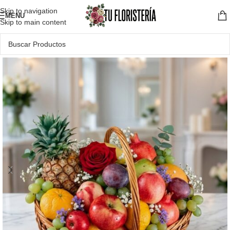
Skip to navigation
MENU
Skip to main content