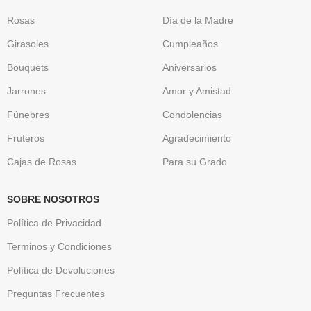
Rosas
Día de la Madre
Girasoles
Cumpleaños
Bouquets
Aniversarios
Jarrones
Amor y Amistad
Fúnebres
Condolencias
Fruteros
Agradecimiento
Cajas de Rosas
Para su Grado
SOBRE NOSOTROS
Política de Privacidad
Terminos y Condiciones
Política de Devoluciones
Preguntas Frecuentes