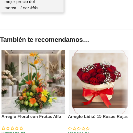
mejor precio del
merca
...Leer Más
También te recomendamos…
Arreglo Floral con Frutas Alfa
Arreglo Lidia: 15 Rosas Rojas
Premium en Balde Rústico 🌹