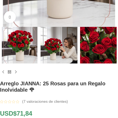
Click to enlarge
Arreglo JIANNA: 25 Rosas para un Regalo
Inolvidable 🌹
(
7
valoraciones de clientes)
USD$
71,84