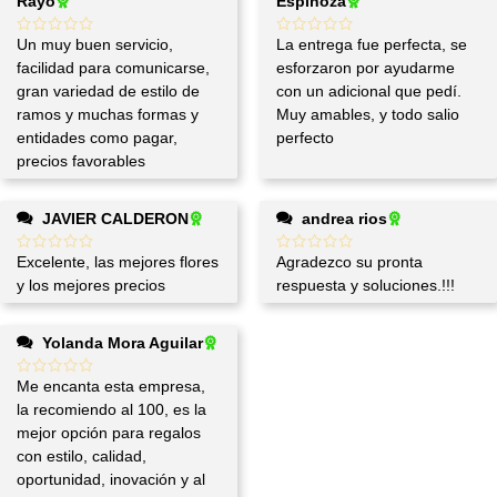
Rayo
Espinoza
Un muy buen servicio,
La entrega fue perfecta, se
facilidad para comunicarse,
esforzaron por ayudarme
gran variedad de estilo de
con un adicional que pedí.
ramos y muchas formas y
Muy amables, y todo salio
entidades como pagar,
perfecto
precios favorables
JAVIER CALDERON
andrea rios
Excelente, las mejores flores
Agradezco su pronta
y los mejores precios
respuesta y soluciones.!!!
Yolanda Mora Aguilar
Me encanta esta empresa,
la recomiendo al 100, es la
mejor opción para regalos
con estilo, calidad,
oportunidad, inovación y al