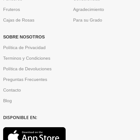
Fruteros
Agradecimiento
Cajas de Rosas
Para su Grado
SOBRE NOSOTROS
Política de Privacidad
Terminos y Condiciones
Política de Devoluciones
Preguntas Frecuentes
Contacto
Blog
DISPONIBLE EN: