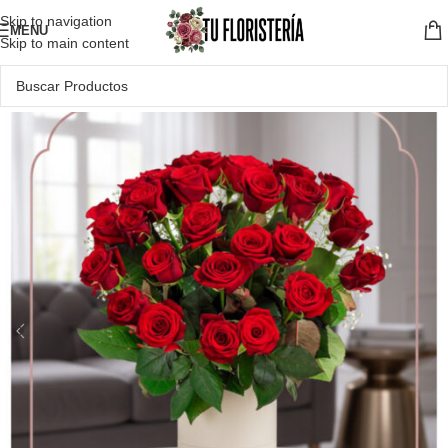
Skip to navigation
MENU
Skip to main content