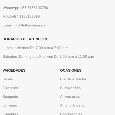
WhatsApp +57 3188106790
Móvil:+57 3188106790
Email:info@tufloristeria.co
HORARIOS DE ATENCIÓN
Lunes a Viernes De 7:00 a.m a 7:00 p.m
Sábados, Domingos y Festivos De 7:00 a.m a 11:00 a.m
VARIEDADES
OCASIONES
Rosas
Día de la Madre
Girasoles
Cumpleaños
Bouquets
Aniversarios
Jarrones
Amor y Amistad
Fúnebres
Condolencias