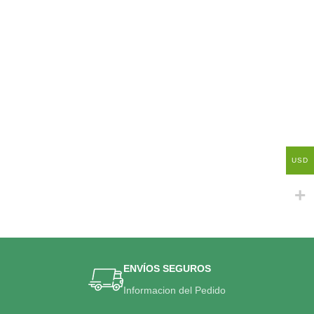
USD
ENVÍOS SEGUROS
Informacion del Pedido