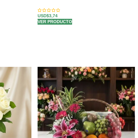
USD$
3,74
VER PRODUCTO