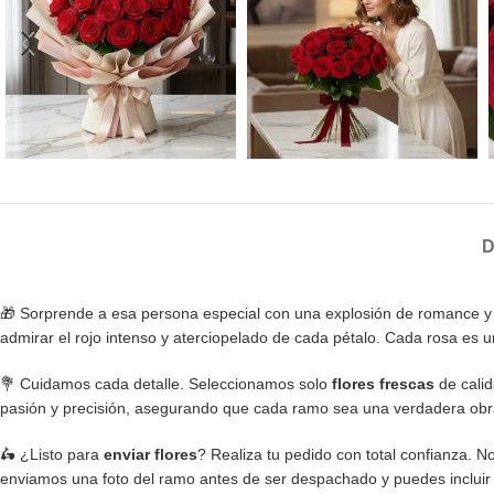
D
🎁 Sorprende a esa persona especial con una explosión de romance y
admirar el rojo intenso y aterciopelado de cada pétalo. Cada rosa es
💐 Cuidamos cada detalle. Seleccionamos solo
flores frescas
de calid
pasión y precisión, asegurando que cada ramo sea una verdadera obra d
🛵 ¿Listo para
enviar flores
? Realiza tu pedido con total confianza. N
enviamos una foto del ramo antes de ser despachado y puedes incluir 