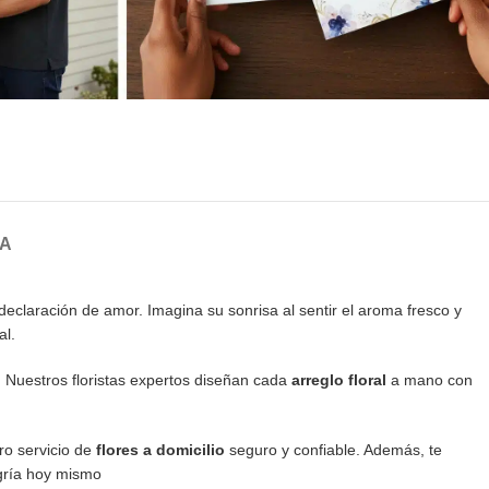
GA
eclaración de amor. Imagina su sonrisa al sentir el aroma fresco y
al.
 Nuestros floristas expertos diseñan cada
arreglo floral
a mano con
ro servicio de
flores a domicilio
seguro y confiable. Además, te
egría hoy mismo