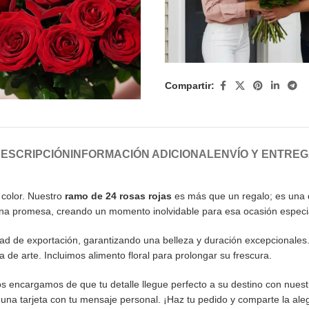
Compartir:
ESCRIPCIÓN
INFORMACIÓN ADICIONAL
ENVÍO Y ENTRE
 color. Nuestro
ramo de 24 rosas rojas
es más que un regalo; es una d
 una promesa, creando un momento inolvidable para esa ocasión especi
ad de exportación, garantizando una belleza y duración excepcionales.
e arte. Incluimos alimento floral para prolongar su frescura.
os encargamos de que tu detalle llegue perfecto a su destino con nuest
una tarjeta con tu mensaje personal. ¡Haz tu pedido y comparte la al