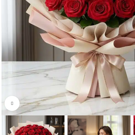
Click to enlarge