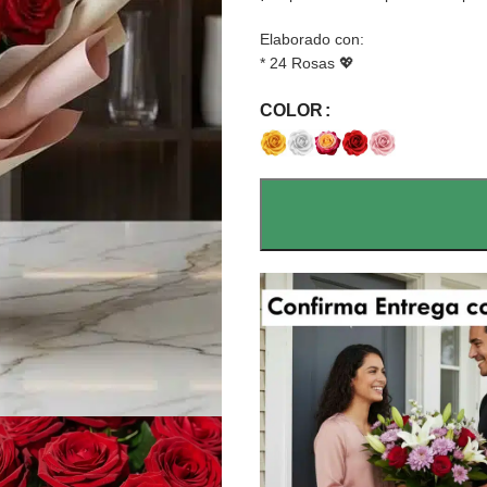
Elaborado con:
* 24 Rosas 💖
COLOR