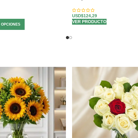
USD$
124,29
VER PRODUCTO
 OPCIONES