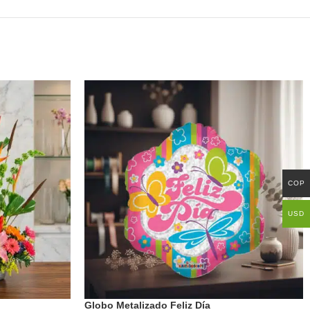
COP
USD
Globo Metalizado Feliz Día