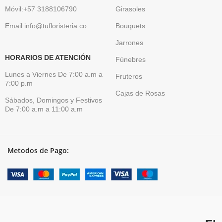
Móvil:+57 3188106790
Girasoles
Email:info@tufloristeria.co
Bouquets
Jarrones
HORARIOS DE ATENCIÓN
Fúnebres
Lunes a Viernes De 7:00 a.m a
Fruteros
7:00 p.m
Cajas de Rosas
Sábados, Domingos y Festivos
De 7:00 a.m a 11:00 a.m
Metodos de Pago: