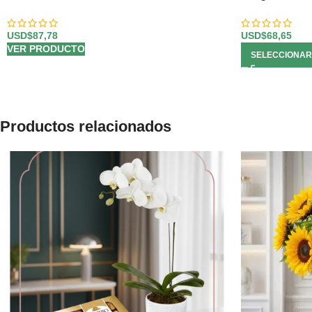
USD$
87,78
USD$
68,65
VER PRODUCTO
SELECCIONAR
Productos relacionados