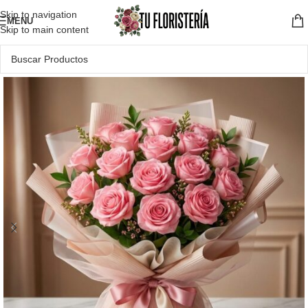
Skip to navigation
MENU
Skip to main content