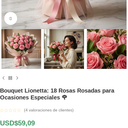
Click to enlarge
Bouquet Lionetta: 18 Rosas Rosadas para
Ocasiones Especiales 🌹
(
4
valoraciones de clientes)
USD$
59,09