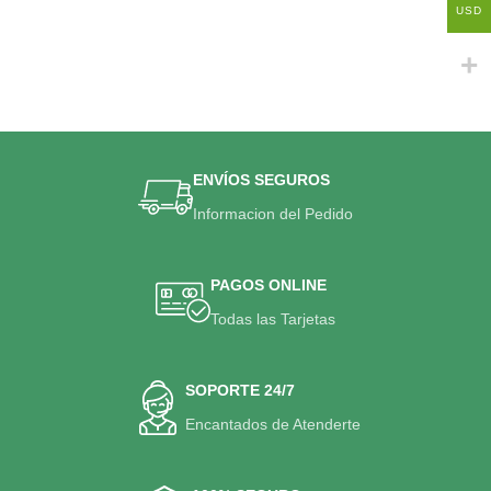
USD
ENVÍOS SEGUROS
Informacion del Pedido
PAGOS ONLINE
Todas las Tarjetas
SOPORTE 24/7
Encantados de Atenderte