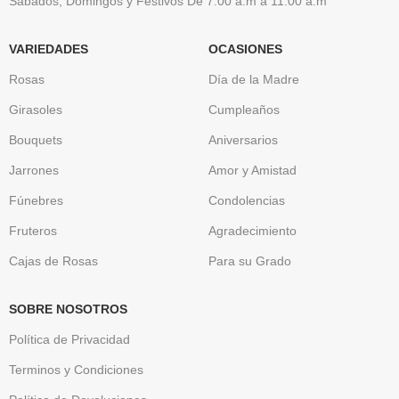
Sábados, Domingos y Festivos De 7:00 a.m a 11:00 a.m
VARIEDADES
OCASIONES
Rosas
Día de la Madre
Girasoles
Cumpleaños
Bouquets
Aniversarios
Jarrones
Amor y Amistad
Fúnebres
Condolencias
Fruteros
Agradecimiento
Cajas de Rosas
Para su Grado
SOBRE NOSOTROS
Política de Privacidad
Terminos y Condiciones