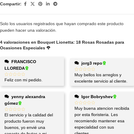
Compartir:
Solo los usuarios registrados que hayan comprado este producto
pueden hacer una valoración.
4 valoraciones en
Bouquet Lionetta: 18 Rosas Rosadas para
Ocasiones Especiales 🌹
FRANCISCO
jorg3 repo
LLOREDA
Muy bellos los arreglos y
Feliz con mi pedido.
excelente servicio al cliente.
yenny alexandra
Igor Bobryshev
gómez
Muy buena atencion recibida
por esta floristeria. Les
El servicio y la calidad del
recomiendo mantener esa
producto fueron muy
especialidad con sus
buenos, yo envié una
clientes.
canasta de frutas a mi