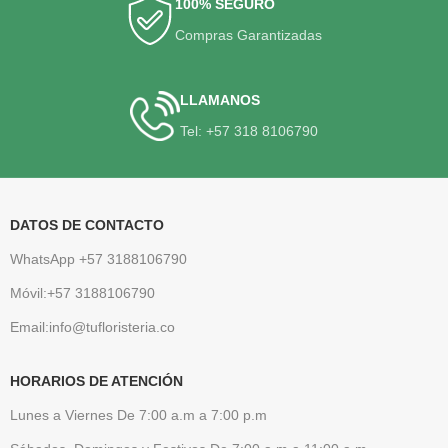
100% SEGURO
Compras Garantizadas
LLAMANOS
Tel: +57 318 8106790
DATOS DE CONTACTO
WhatsApp +57 3188106790
Móvil:+57 3188106790
Email:info@tufloristeria.co
HORARIOS DE ATENCIÓN
Lunes a Viernes De 7:00 a.m a 7:00 p.m