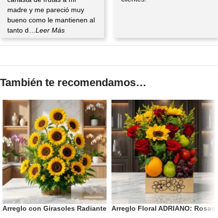
madre y me pareció muy
bueno como le mantienen al
tanto d
...Leer Más
También te recomendamos…
Arreglo con Girasoles Radiante
Arreglo Floral ADRIANO: Rosas
Rojas, Girasoles y Frutas 🌹