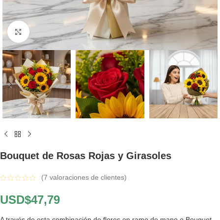
Click to enlarge
Bouquet de Rosas Rojas y Girasoles
(
7
valoraciones de clientes)
USD$
47,79
A través de esta combinación de flores en ramo de mano o Bouquet