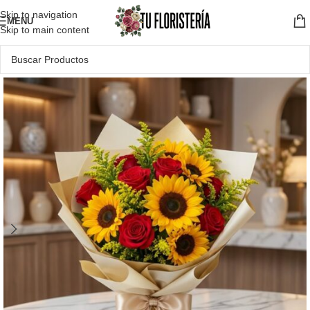
Skip to navigation
MENU
Skip to main content