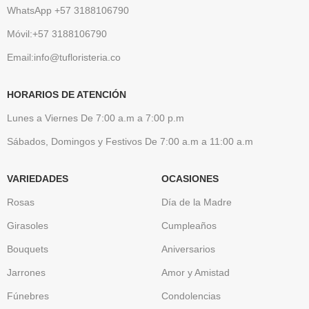
WhatsApp +57 3188106790
Móvil:+57 3188106790
Email:info@tufloristeria.co
HORARIOS DE ATENCIÓN
Lunes a Viernes De 7:00 a.m a 7:00 p.m
Sábados, Domingos y Festivos De 7:00 a.m a 11:00 a.m
VARIEDADES
OCASIONES
Rosas
Día de la Madre
Girasoles
Cumpleaños
Bouquets
Aniversarios
Jarrones
Amor y Amistad
Fúnebres
Condolencias