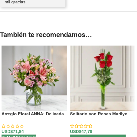
mil gracias
También te recomendamos…
Arreglo Floral ANNA: Delicada
Solitario con Rosas Marilyn
Armonía en Rosas y Lirios 🌸
USD$
47,79
USD$
71,84