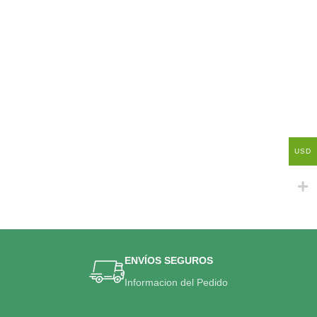
USD
ENVÍOS SEGUROS
Informacion del Pedido