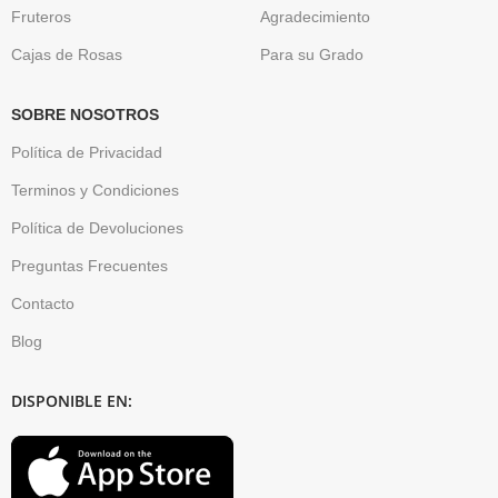
Fruteros
Agradecimiento
Cajas de Rosas
Para su Grado
SOBRE NOSOTROS
Política de Privacidad
Terminos y Condiciones
Política de Devoluciones
Preguntas Frecuentes
Contacto
Blog
DISPONIBLE EN: