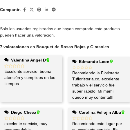
Compartir:
Solo los usuarios registrados que hayan comprado este producto
pueden hacer una valoración.
7 valoraciones en
Bouquet de Rosas Rojas y Girasoles
Valentina Angel D
Edmundo Leon
Excelente servicio, buena
Recomiendo la Floristería
atención y cumplidos en los
Tufloristeria.co, excelente
tiempos
trabajo y el servicio fue
super rápido. Mi mami
quedó muy contenta!!!
Diego Checa
Carolina Vellojin Alba
excelente servicio, muy
Recomiendo este lugar por
recomendable
su excelente servicio. Es