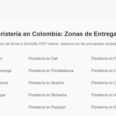
oristería en Colombia: Zonas de Entrega
vío de flores a domicilio HOY mismo. estamos en las principales ciudad
ín
Floristería en Cali
Floristería en 
ramanga
Floristería en Floridablanca
Floristería en 
cencio
Floristería en Soacha
Floristería en 
upar
Floristería en Riohacha
Floristería en 
Floristería en Popayán
Floristería en