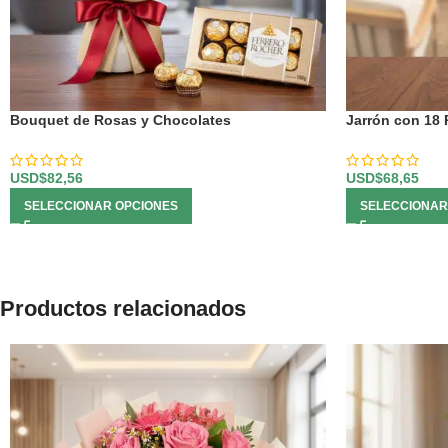
Bouquet de Rosas y Chocolates
Jarrón con 18
USD$
82,56
USD$
68,65
SELECCIONAR OPCIONES
SELECCIONAR
Productos relacionados