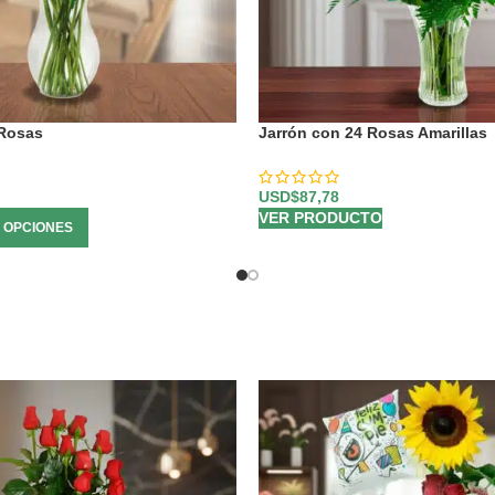
 Rosas
Jarrón con 24 Rosas Amarillas
USD$
87,78
VER PRODUCTO
 OPCIONES