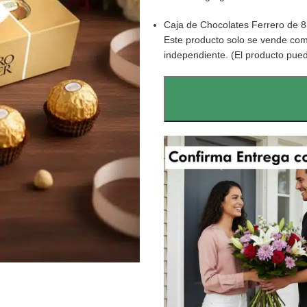
Caja de Chocolates Ferrero de 8
Este producto solo se vende co
independiente. (El producto pued