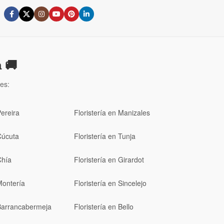
 🚚
es:
Pereira
Floristería en Manizales
Cúcuta
Floristería en Tunja
Chía
Floristería en Girardot
Montería
Floristería en Sincelejo
 Barrancabermeja
Floristería en Bello