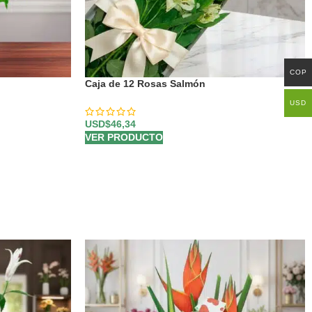
COP
Caja de 12 Rosas Salmón
USD
USD$
46,34
VER PRODUCTO