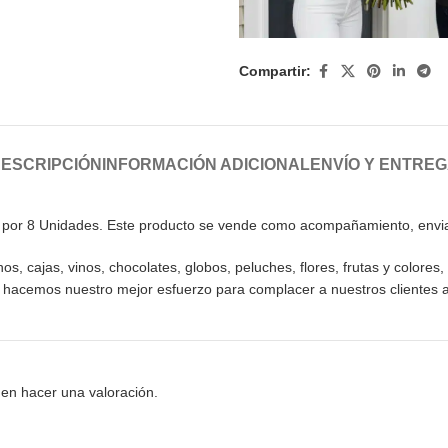
Compartir:
ESCRIPCIÓN
INFORMACIÓN ADICIONAL
ENVÍO Y ENTRE
o por 8 Unidades. Este producto se vende como acompañamiento, enviam
 cajas, vinos, chocolates, globos, peluches, flores, frutas y colores, 
o hacemos nuestro mejor esfuerzo para complacer a nuestros clientes 
en hacer una valoración.