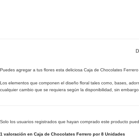
D
Puedes agregar a tus flores esta deliciosa Caja de Chocolates Ferrer
Los elementos que componen el diseño floral tales como, bases, adornos,
cualquier cambio que se requiera según la disponibilidad, sin embarg
Solo los usuarios registrados que hayan comprado este producto pued
1 valoración en
Caja de Chocolates Ferrero por 8 Unidades