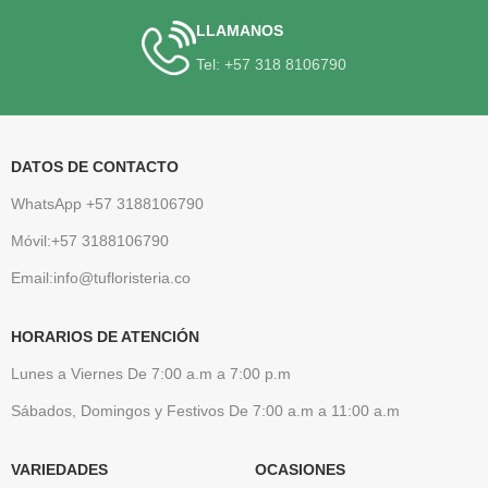
LLAMANOS
Tel: +57 318 8106790
DATOS DE CONTACTO
WhatsApp +57 3188106790
Móvil:+57 3188106790
Email:info@tufloristeria.co
HORARIOS DE ATENCIÓN
Lunes a Viernes De 7:00 a.m a 7:00 p.m
Sábados, Domingos y Festivos De 7:00 a.m a 11:00 a.m
VARIEDADES
OCASIONES