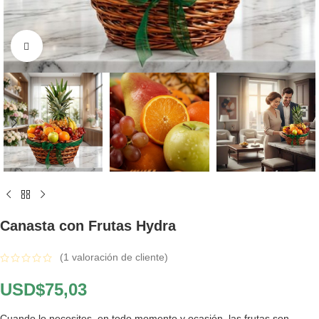
Click to enlarge
Canasta con Frutas Hydra
(
1
valoración de cliente)
USD$
75,03
Cuando lo necesites, en todo momento y ocasión, las frutas son