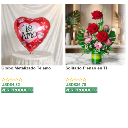
Globo Metalizado Te amo
Solitario Pienso en Ti
USD$
4,32
USD$
36,78
VER PRODUCTO
VER PRODUCTO