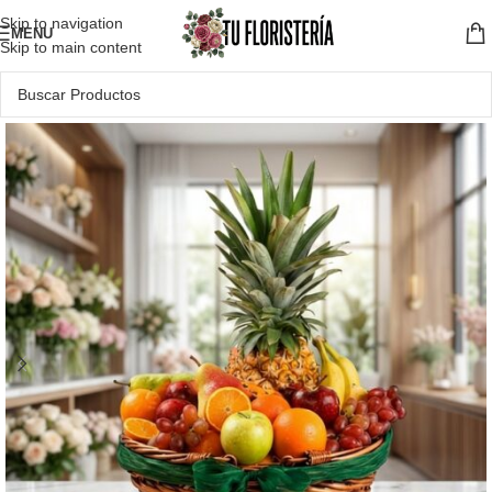
Skip to navigation
MENU
Skip to main content