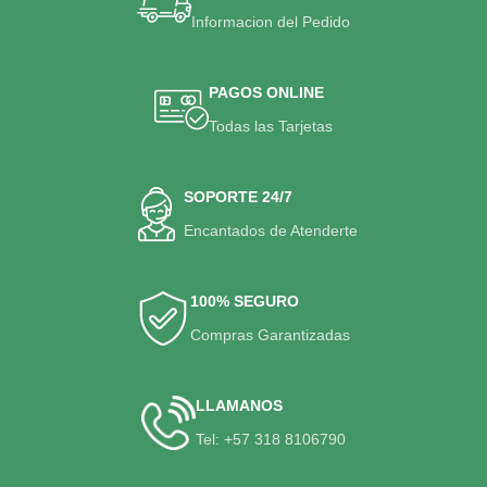
Informacion del Pedido
PAGOS ONLINE
Todas las Tarjetas
SOPORTE 24/7
Encantados de Atenderte
100% SEGURO
Compras Garantizadas
LLAMANOS
Tel: +57 318 8106790