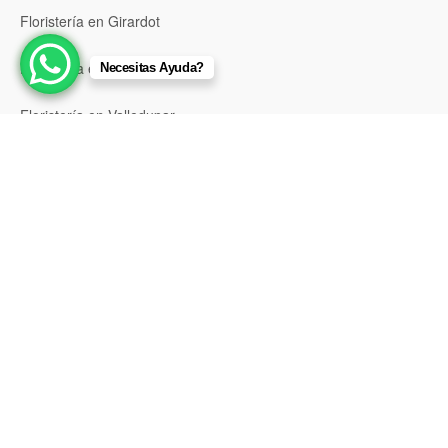
Floristería en Girardot
Floristería en Santa Marta
Necesitas Ayuda?
Floristería en Valledupar
Floristería en Riohacha
Floristería en Montería
Floristería en Sincelejo
Floristería en Pasto
Floristería en Neiva
Floristería en Popayán
Floristería en Barrancabermeja