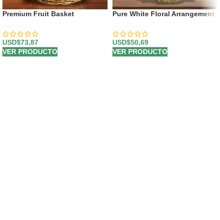
Premium Fruit Basket
Pure White Floral Arrangement
USD$
73,87
USD$
50,69
VER PRODUCTO
VER PRODUCTO