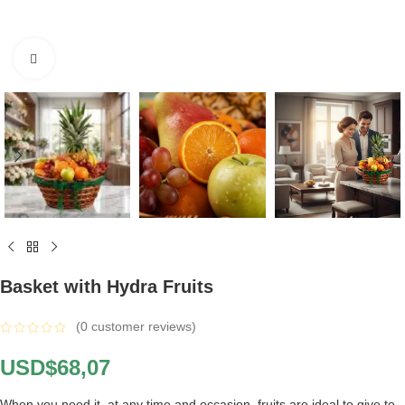
Click to enlarge
Basket with Hydra Fruits
(
0
customer reviews)
USD$
68,07
When you need it, at any time and occasion, fruits are ideal to give to