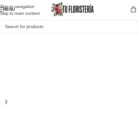
Skip to navigation
MENU
Skip to main content