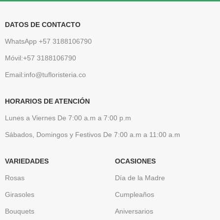
DATOS DE CONTACTO
WhatsApp +57 3188106790
Móvil:+57 3188106790
Email:info@tufloristeria.co
HORARIOS DE ATENCIÓN
Lunes a Viernes De 7:00 a.m a 7:00 p.m
Sábados, Domingos y Festivos De 7:00 a.m a 11:00 a.m
VARIEDADES
OCASIONES
Rosas
Día de la Madre
Girasoles
Cumpleaños
Bouquets
Aniversarios