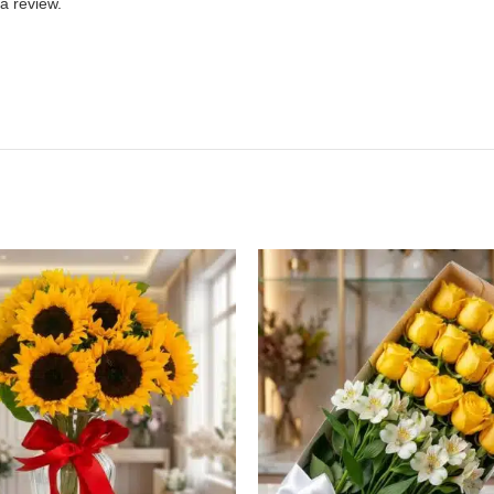
a review.