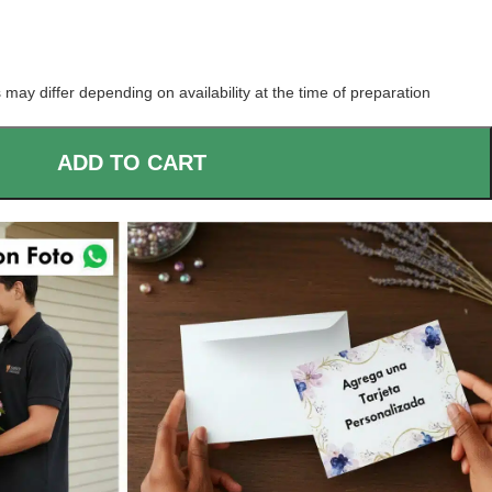
 may differ depending on availability at the time of preparation
ADD TO CART