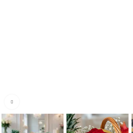
Click to enlarge