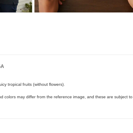
GA
cy tropical fruits (without flowers).
nd colors may differ from the reference image, and these are subject to