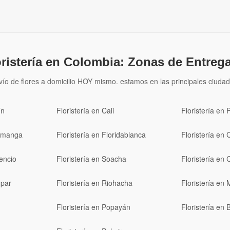
oristería en Colombia: Zonas de Entrega
vío de flores a domicilio HOY mismo. estamos en las principales ciudad
ín
Floristería en Cali
Floristería en 
ramanga
Floristería en Floridablanca
Floristería en 
cencio
Floristería en Soacha
Floristería en 
upar
Floristería en Riohacha
Floristería en 
Floristería en Popayán
Floristería en