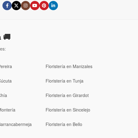
 🚚
es:
Pereira
Floristería en Manizales
Cúcuta
Floristería en Tunja
Chía
Floristería en Girardot
Montería
Floristería en Sincelejo
 Barrancabermeja
Floristería en Bello