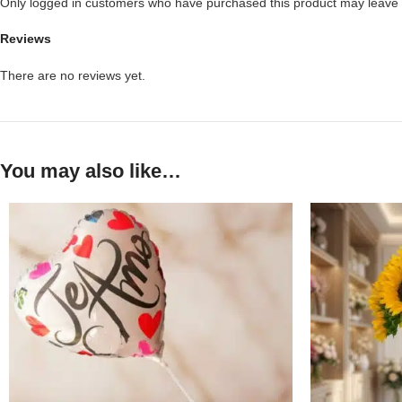
Only logged in customers who have purchased this product may leave 
Reviews
There are no reviews yet.
You may also like…