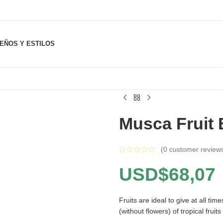
SEÑOS Y ESTILOS
Musca Fruit 
(
0
customer review
USD$
68,07
Fruits are ideal to give at all ti
(without flowers) of tropical fruits