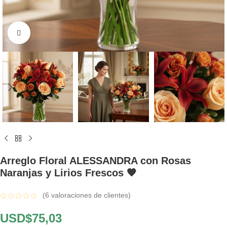
Click to enlarge
Arreglo Floral ALESSANDRA con Rosas
Naranjas y Lirios Frescos 🧡
(
6
valoraciones de clientes)
USD$
75,03