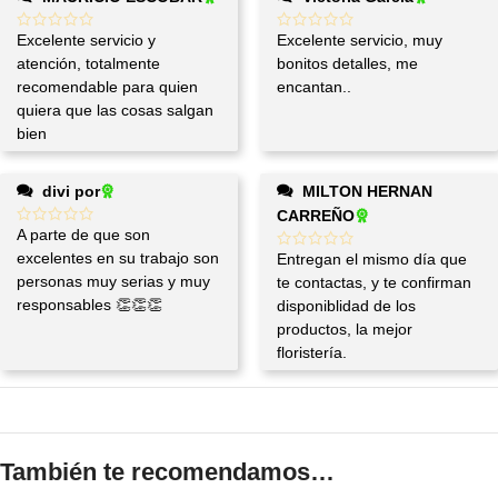
Excelente servicio y
Excelente servicio, muy
atención, totalmente
bonitos detalles, me
recomendable para quien
encantan..
quiera que las cosas salgan
bien
divi por
MILTON HERNAN
CARREÑO
A parte de que son
excelentes en su trabajo son
Entregan el mismo día que
personas muy serias y muy
te contactas, y te confirman
responsables 👏👏👏
disponiblidad de los
productos, la mejor
floristería.
También te recomendamos…