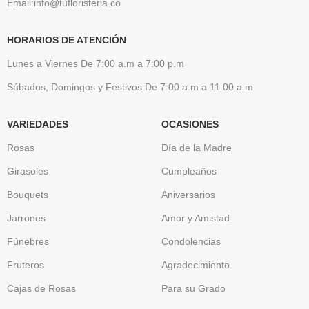
Email:info@tufloristeria.co
HORARIOS DE ATENCIÓN
Lunes a Viernes De 7:00 a.m a 7:00 p.m
Sábados, Domingos y Festivos De 7:00 a.m a 11:00 a.m
VARIEDADES
OCASIONES
Rosas
Día de la Madre
Girasoles
Cumpleaños
Bouquets
Aniversarios
Jarrones
Amor y Amistad
Fúnebres
Condolencias
Fruteros
Agradecimiento
Cajas de Rosas
Para su Grado