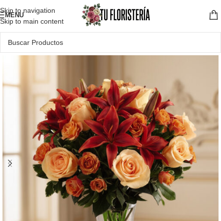
Skip to navigation
MENU
Skip to main content