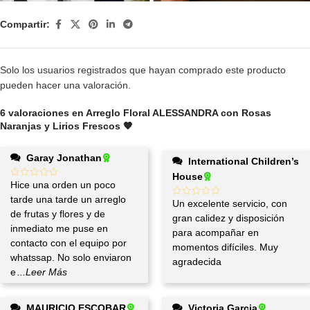
Compartir:
Solo los usuarios registrados que hayan comprado este producto
pueden hacer una valoración.
6 valoraciones en
Arreglo Floral ALESSANDRA con Rosas
Naranjas y Lirios Frescos 🧡
Garay Jonathan
International Children’s
House
Hice una orden un poco
tarde una tarde un arreglo
Un excelente servicio, con
de frutas y flores y de
gran calidez y disposición
inmediato me puse en
para acompañar en
contacto con el equipo por
momentos difíciles. Muy
whatssap. No solo enviaron
agradecida
e
...Leer Más
MAURICIO ESCOBAR
Victoria Garcia