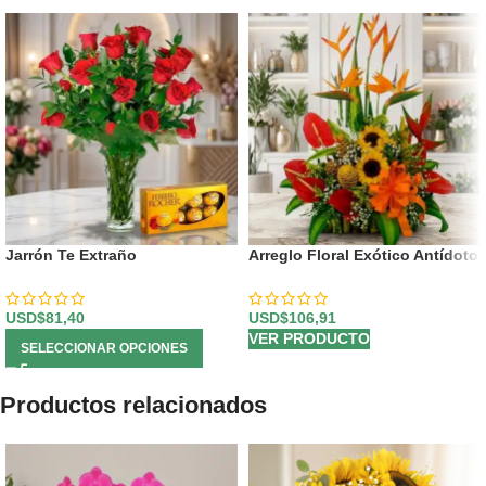
Jarrón Te Extraño
Arreglo Floral Exótico Antídoto
USD$
81,40
USD$
106,91
VER PRODUCTO
SELECCIONAR OPCIONES
Productos relacionados