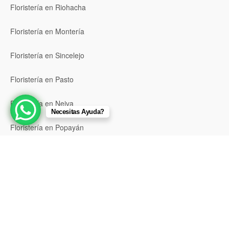
Floristería en Riohacha
Floristería en Montería
Floristería en Sincelejo
Floristería en Pasto
Floristería en Neiva
Necesitas Ayuda?
Floristería en Popayán
Floristería en Barrancabermeja
Floristería en Bello
Floristería en Envigado
Floristería en Itagüí