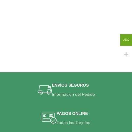
USD
ENVÍOS SEGUROS
Informacion del Pedido
PAGOS ONLINE
Todas las Tarjetas